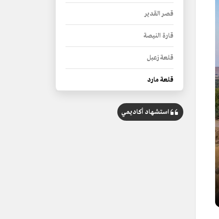
قصر القدير
قارة النيصة
قلعة زعبل
قلعة مارد
استشهاد أكاديمي