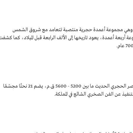
 مدينة سكاكا، وهي مجموعة أعمدة حجرية منتصبة تتعامد مع شروق الشمس
ربعة أعمدة، يعود تاريخها إلى الألف الرابعة قبل الميلاد، كما كشفت
يقع في قلب واحة سكاكا، ويعود تاريخه إلى العصر الحجري الحديث ما بين 5200 - 5600 ق.م، يضم 21 نحتًا مجسّمًا
فيذ عن الفن الصخري الشائع في المملكة.