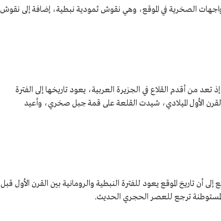
واجهات الصخرية في الموقع، وهي نقوش ثمودية نبطية، إضافة إلى نقوش
 تعد من أقدم القلاع في الجزيرة العربية، يعود تاريخها إلى الفترة
ى القرن الأول الميلادي، شيدت القلعة على قمة جبل صخري، وأعيد
 إلى أن تاريخ الموقع يعود للفترة النبطية والرومانية بين القرن الأول قبل
ى آثار لمستوطنة ترجع للعصر الحجري الحديث.