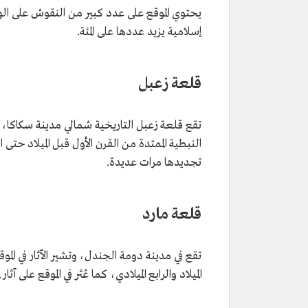
يحتوي الموقع على عدد كبير من النقوش على ال
إسلامية يزيد عددها على المئة.
قلعة زعبل
تقع قلعة زعبل التاريخية شمالي مدينة سكاكا، إذ
النبطية الممتدة من القرن الأول قبل الميلاد حت
تجديدها مرات عديدة.
قلعة مارد
تقع في مدينة دومة الجندل، وتشير الآثار في الموقع
الميلاد والرابع الميلادي، كما عُثر في الموقع عل