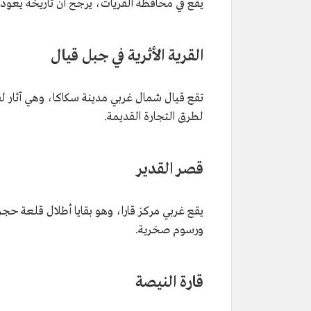
يقع في محافظة القريات، يرجح أن تاريخه يعود إ
القرية الأثرية في جبل قيال
تقع قيال شمال غربي مدينة سكاكا، وهي آثار لق
لطرق التجارة القديمة.
قصر القدير
ورسوم صخرية.
قارة النيصة