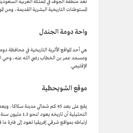
تعد منطقة الجوف في المملكة العربية السعودية
المستوطنات التاريخية البشرية القديمة، ومن الموا
واحة دومة الجندل
هي أحد المواقع الأثرية التاريخية في محافظة د
ومسجد عمر بن الخطاب رضي الله عنه، وحي الد
الإقليمي.
موقع الشويحطية
يقع على بعد 45 كم شمالي مدينة سكاك
التحليلية أن تاري
ارتباطه بمواقع شرقي إفريقيا تعود إلى فترة ما 