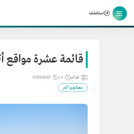
استكشف
قائمة عشرة مواقع أ
قوائم
2 د
13/02/2023
معالم و آثار