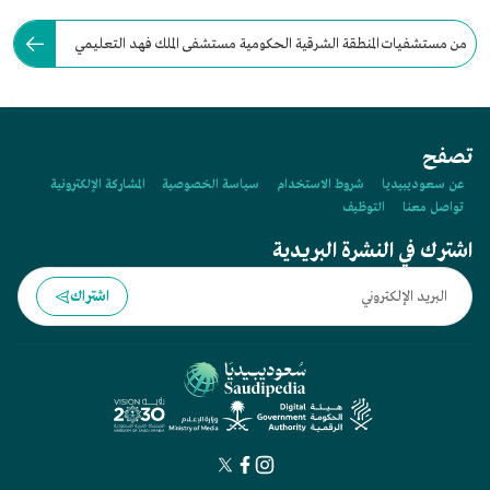
من مستشفيات المنطقة الشرقية الحكومية مستشفى الملك فهد التعليمي
الجامعي، ويقع في محافظة:
تصفح
عن سعوديبيديا
شروط الاستخدام
سياسة الخصوصية
المشاركة الإلكترونية
تواصل معنا
التوظيف
اشترك في النشرة البريدية
اشتراك