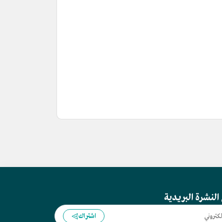
النشرة البريدية
اشتراك