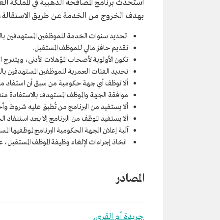
بهدف الخروج من الخدمة عن طريق الاستقالة
تحديد سنوات الخدمة للموظفين المستهدفين بالب
تقديم حافز مالي للموظف المستقيل.
تكون الأولوية لأصحاب المؤهلات الأدنى، ويتدرج ال
تحديد الفئات العمرية للموظفين المستهدفين بالب
ألا توظف أي جهة حكومية من سبق أن استفاد من 
موافقة الجهة والموظف المستهدف بالاستفادة منه
ألا يستفيد من البرنامج من تُطبق عليه شروط وأحكا
ألا يستفيد الموظف من البرنامج إلا بعد استنفاد الخ
آلية إعلان الجهة الحكومية البرنامج لموظفيها ال
اتخاذ إجراءات لإلغاء وظيفة الموظف المستقيل، عدا
المصادر
جريدة أم القرى.