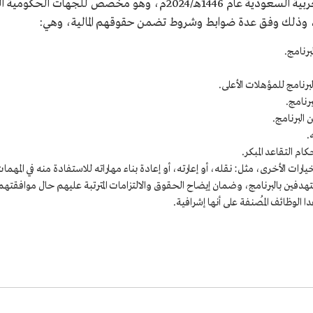
استُحدث برنامج المصافحة الذهبية في المملكة العربية السعودية عام 1446
، وذلك وفق عدة ضوابط وشروط تضمن حقوقهم المالية، وهي:
رنامج.
برنامج للمؤهلات الأعلى.
رنامج.
البرنامج.
.
م التقاعد المبكر.
يارات الأخرى، مثل: نقله، أو إعارته، أو إعادة بناء مهاراته للاستفادة منه في المهمات 
مستهدفين بالبرنامج، وضمان إيضاح الحقوق والالتزامات المترتبة عليهم حال موافقتهم
 الوظائف المُصنفة على أنها إشرافية.