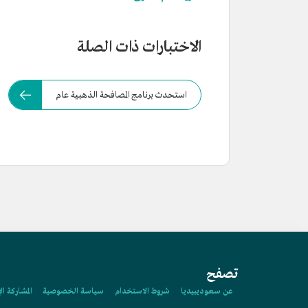
الاختبارات ذات الصلة
استحدث برنامج المصافحة الذهبية عام
تصفح
عن سعوديبيديا
شروط الاستخدام
سياسة الخصوصية
المشاركة ال