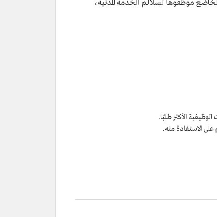
هـ/2024م، وهو مخصص للجهات الحكومية الخاضع موظفوها لسلالم الخدمة المدنية،
الوظيفية الأكثر طلبًا.
 على الاستفادة منه.