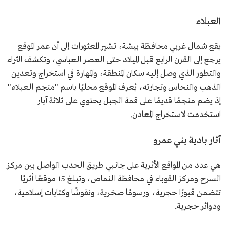
العبلاء
يقع شمال غربي محافظة بيشة، تشير المعثورات إلى أن عمر الموقع
يرجع إلى القرن الرابع قبل الميلاد حتى العصر العباسي، وتكشف الثراء
والتطور الذي وصل إليه سكان المنطقة، والمهارة في استخراج وتعدين
الذهب والنحاس وتجارته، يُعرف الموقع محليًا باسم "منجم العبلاء"
إذ يضم منجمًا قديمًا على قمة الجبل يحتوي على ثلاثة آبار
استخدمت لاستخراج المعادن.
آثار بادية بني عمرو
هي عدد من المواقع الأثرية على جانبي طريق الحدب الواصل بين مركز
السرح ومركز القوباء في محافظة النماص، وتبلغ 15 موقعًا أثريًا
تتضمن قبورًا حجرية، ورسومًا صخرية، ونقوشًا وكتابات إسلامية،
ودوائر حجرية.