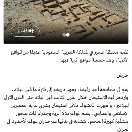
التفاصيل
تضم منطقة عسير في المملكة العربية السعودية عديدًا من المواقع
الأثرية، وهنا خمسة مواقع أثرية فيها:
جرش
يقع في محافظة أحد رفيدة، يعود تاريخه إلى فترة ما قبل الميلاد،
وازدهر فيه الاستيطان خلال القرن الثالث قبل الميلاد حتى القرن الأول
الميلادي، وأظهرت الكشوف دلائل استيطان بشري بداية العصرين
الإسلامي والعباسي، يضم الموقع تلالًا أثرية وجدرانًا ذات صخور
مشذبة كبيرة الحجم، تتشابه في بنائها مع جدران موقع الأخدود في
نجران.