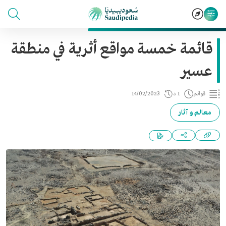
قائمة خمسة مواقع أثرية في منطقة
عسير
قوائم
1 د
14/02/2023
معالم و آثار