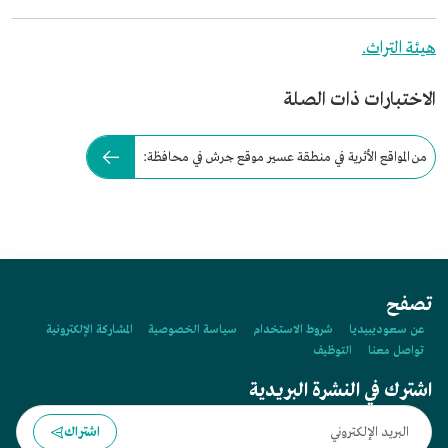
هيئة التراث.
الاختبارات ذات الصلة
من المواقع الأثرية في منطقة عسير موقع جرش في محافظة:
تصفح
عن سعوديبيديا
شروط الاستخدام
سياسة الخصوصية
المشاركة الإلكترونية
تواصل معنا
التوظيف
اشترك في النشرة البريدية
اشتراك