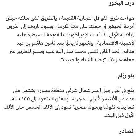
درب البخور
هو أحد طرق القوافل التجارية القديمة، والطريق الذي سلكه جيش
أبرهة الحبشي في حملته على مكة المكرمة، ويعود تاريخه إلى القرون
الميلادية الأولى، تنافست الإمبراطوريات القديمة للسيطرة عليه
لأهميته الاقتصادية، واشتهر تاريخيًّا بعد تأمين هاشم بن عبد
مناف، الجد الثاني للنبي محمد صلى الله عليه وسلم للطريق عبر
معاهدة إيلاف "رحلة الشتاء والصيف".
بنو رزام
يقع في أعلى جبل السر شمال شرقي منطقة عسير، يشتمل على
عدد من الأبنية والأبراج الحجرية، ومعثورات تعود إلى 300 سنة،
كما يضم نقوشًا ورسومًا صخرية تعود إلى الألف الخامس حتى الألف
الأول قبل الميلاد.
المصادر