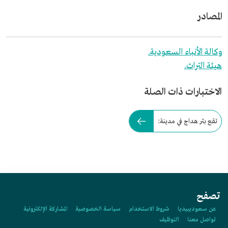
المصادر
وكالة الأنباء السعودية.
هيئة التراث.
الاختبارات ذات الصلة
تقع بئر هداج في مدينة:
تصفح
عن سعوديبيديا
شروط الاستخدام
سياسة الخصوصية
المشاركة الإلكترونية
تواصل معنا
التوظيف