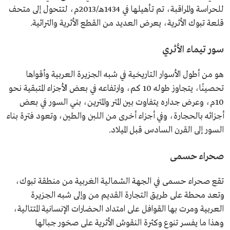
للحراسة والمراقبة، تم تأهيلها في 1434هـ/2013م، لتتحول إلى متحف
قلعة تبوك الأثرية، يعرض العديد من القطع الأثرية والتراثية.
سور تيماء الأثري
هو من أطول الأسوار التاريخية في شبه الجزيرة العربية وأقواها
تحصينًا، يتجاوز طوله 10 كم، وارتفاعه في بعض الأجزاء المتبقية نحو
10م، وعرض جداره يتفاوت بين المتر والمترين، بني السور في بعض
أجزائه بالحجارة، وفي أجزاء أخرى من اللبن والطين، وتعود فترة بناء
السور إلى القرن السادس قبل الميلاد.
صحراء حسمى
تقع صحراء حسمى في الجهة الشمالية الغربية من منطقة تبوك،
وتعد محطة على طريق التجارة القديم من وإلى شبه الجزيرة
العربية ومرت بها القوافل على امتداد الحضارات الإنسانية المتتالية،
وهذا ما يفسر تنوع وكثرة النقوش الأثرية على صخور جبالها