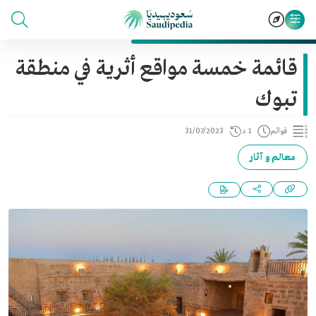
قائمة خمسة مواقع أثرية في منطقة
تبوك
قوائم
1 د
31/07/2023
معالم و آثار