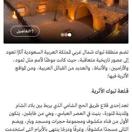
التفاصيل
تضم منطقة تبوك شمال غربي المملكة العربية السعودية آثارًا تعود
إلى عصور تاريخية متعاقبة، حيث كانت موطنًا لأمم مثل ثمود،
والآراميين، والأنباط، والعديد من القبائل العربية، ومن المواقع
الأثرية فيها:
قلعة تبوك الأثرية
تعد إحدى قلاع طريق الحج الشامي الذي يربط بين بلاد الشام
والمدينة المنورة، بنيت في العصر العباسي، وهي من طابقين، يتكون
الأول من فناء مكشوف ومجموعة حجرات ومسجد وبئر، ويضم
الثاني مسجدًا مكشوفًا، وغرفًا ودرجًا ينتهي بالأبراج التي استخدمت