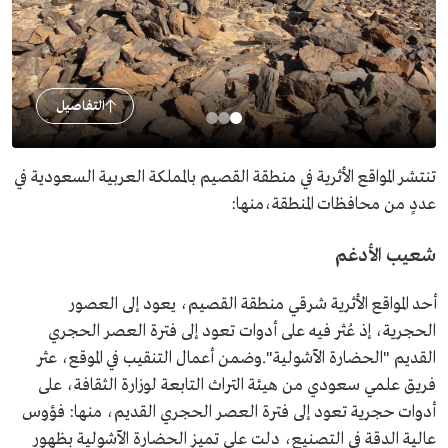
التفاصيل
تنتشر المواقع الأثرية في منطقة القصيم بالمملكة العربية السعودية في
عددٍ من محافظات المنطقة،منها:
شعيب الأدغم
أحد المواقع الأثرية شرقي منطقة القصيم، يعود إلى العصور
الحجرية، إذ عُثر فيه على أدوات تعود إلى فترة العصر الحجري
القديم "الحضارة الآشولية".وضمن أعمال التنقيب في الموقع، عثر
فريق علمي سعودي من هيئة التراث التابعة لوزارة الثقافة، على
أدوات حجرية تعود إلى فترة العصر الحجري القديم، منها: فؤوس
عالية الدقة في التصنيع، دلت على تميز الحضارة الآشولية بظهور