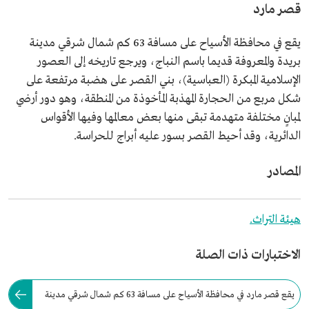
قصر مارد
يقع في محافظة الأسياح على مسافة 63 كم شمال شرقي مدينة
بريدة والمعروفة قديما باسم النباج، ويرجع تاريخه إلى العصور
الإسلامية المبكرة (العباسية)، بني القصر على هضبة مرتفعة على
شكل مربع من الحجارة المهذبة المأخوذة من المنطقة، وهو دور أرضي
لمبانٍ مختلفة متهدمة تبقى منها بعض معالمها وفيها الأقواس
الدائرية، وقد أحيط القصر بسور عليه أبراج للحراسة.
المصادر
هيئة التراث.
الاختبارات ذات الصلة
يقع قصر مارد في محافظة الأسياح على مسافة 63 كم شمال شرقي مدينة