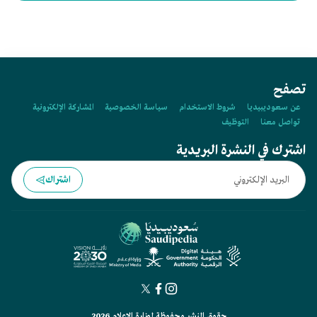
بريدة، ويرجع تاريخه إلى العصور الإسلامية المبكرة.
تصفح
عن سعوديبيديا
شروط الاستخدام
سياسة الخصوصية
المشاركة الإلكترونية
تواصل معنا
التوظيف
اشترك في النشرة البريدية
اشتراك
حقوق النشر محفوظة لوزارة الإعلام 2026