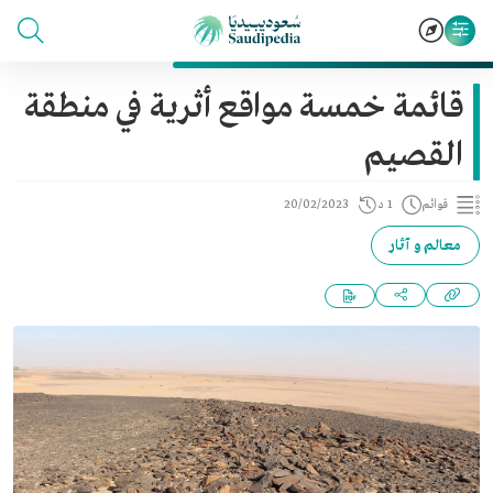
قائمة خمسة مواقع أثرية في منطقة
القصيم
قوائم
1 د
20/02/2023
معالم و آثار