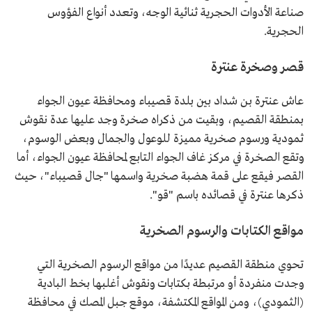
صناعة الأدوات الحجرية ثنائية الوجه، وتعدد أنواع الفؤوس
الحجرية.
قصر وصخرة عنترة
عاش عنترة بن شداد بين بلدة قصيباء ومحافظة عيون الجواء
بمنطقة القصيم، وبقيت من ذكراه صخرة وجد عليها عدة نقوش
ثمودية ورسوم صخرية مميزة للوعول والجمال وبعض الوسوم،
وتقع الصخرة في مركز غاف الجواء التابع لمحافظة عيون الجواء، أما
القصر فيقع على قمة هضبة صخرية واسمها "جال قصيباء"، حيث
ذكرها عنترة في قصائده باسم "قو".
مواقع الكتابات والرسوم الصخرية
تحوي منطقة القصيم عديدًا من مواقع الرسوم الصخرية التي
وجدت منفردة أو مرتبطة بكتابات ونقوش أغلبها بخط البادية
(الثمودي)، ومن المواقع المكتشفة، موقع جبل المصك في محافظة