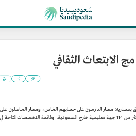
 الابتعاث الثقافي
حاق بمساريه: مسار الدارسين على حسابهم الخاص، ومسار الحاصلين على
قبول مسبق، نحو 14 تخصصًا فنيًا وثقافيًا في أكثر من 114 جهة تعليمية خارج السعودية. وقائمة التخصصات المتاحة في