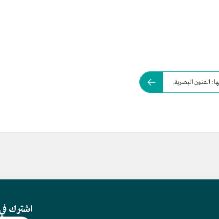
: الفنون البصرية.
اشترك في 