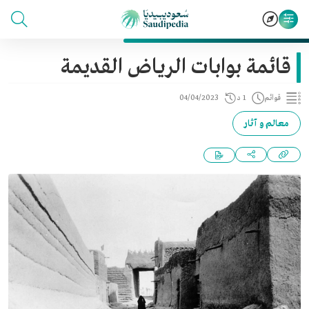
قائمة بوابات الرياض القديمة
قوائم
1 د
04/04/2023
معالم و آثار