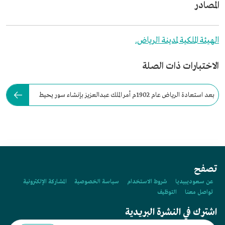
المصادر
الهيئة الملكية لمدينة الرياض.
الاختبارات ذات الصلة
بعد استعادة الرياض عام 1902م أمر الملك عبدالعزيز بإنشاء سور يحيط
بالمدينة.
تصفح
عن سعوديبيديا
شروط الاستخدام
سياسة الخصوصية
المشاركة الإلكترونية
تواصل معنا
التوظيف
اشترك في النشرة البريدية