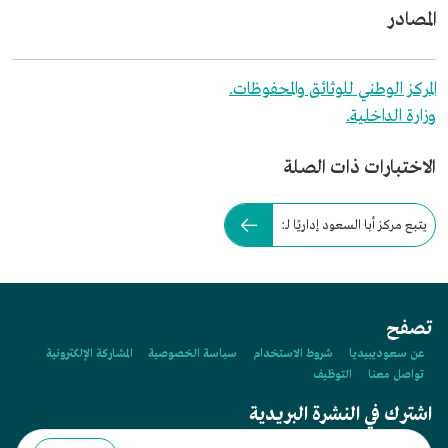
المصادر
المركز الوطني للوثائق والمحفوظات.
وزارة الداخلية.
الاختبارات ذات الصلة
يتبع مركز أبا السعود إداريًا لـ:
تصفح
عن سعوديبيديا
شروط الاستخدام
سياسة الخصوصية
المشاركة الإلكترونية
تواصل معنا
التوظيف
اشترك في النشرة البريدية