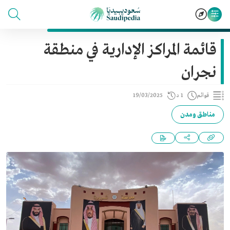
قائمة المراكز الإدارية في منطقة
نجران
قوائم
1 د
19/03/2025
مناطق ومدن