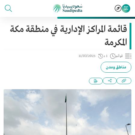
قائمة المراكز الإدارية في منطقة مكة
المكرمة
قوائم
1 د
11/03/2025
مناطق ومدن