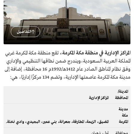
التفاصيل
المراكز الإدارية في منطقة مكة المكرمة،
تقع منطقة مكة المكرمة غربي
المملكة العربية السعودية،ويندرج ضمن نطاقها التنظيمي والإداري
وفق نظام المناطق الصادر عام 1412هـ/1992م 16 محافظة، إضافة إلى
مدينة مكة المكرمة عاصمتها الإدارية، وتضم 134 مركزًا إداريًا، هي:
المدينة/
المحافظة
المراكز الإدارية
مدينة
مكة
المكرمة
المضيق، الزيمة، المطارفة، جعرانة، بني عمير، البجيدي، وادي نخلة.
محافظة
ثول، ذهبان.