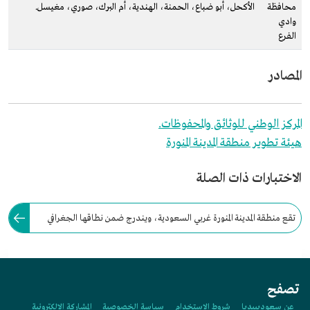
محافظة
الأكحل، أبو ضباع، الحمنة، الهندية، أم البرك، صوري، مغيسل.
وادي
الفرع
المصادر
المركز الوطني للوثائق والمحفوظات.
هيئة تطوير منطقة المدينة المنورة
الاختبارات ذات الصلة
تقع منطقة المدينة المنورة غربي السعودية، ويندرج ضمن نطاقها الجغرافي
والتنظيمي نحو ثماني محافظات، إضافة إلى مدينة المدينة المنورة عاصمتها
الإدارية.
تصفح
عن سعوديبيديا
شروط الاستخدام
سياسة الخصوصية
المشاركة الإلكترونية