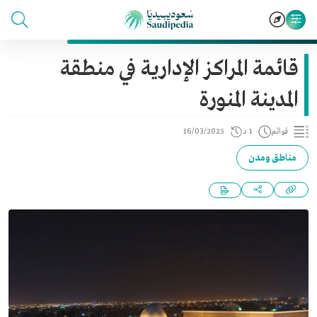
قائمة المراكز الإدارية في منطقة
المدينة المنورة
قوائم
1 د
16/03/2025
مناطق ومدن