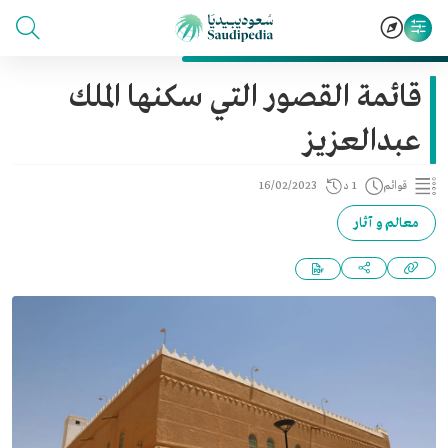
قائمة القصور التي سكنها الملك
عبدالعزيز
قوائم
1 د
16/02/2023
معالم و آثار