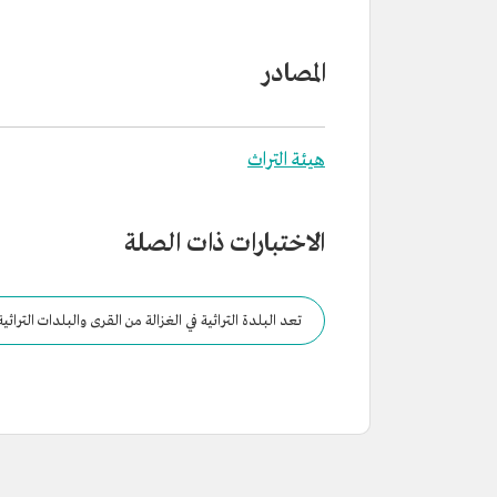
المصادر
هيئة التراث
الاختبارات ذات الصلة
تعد البلدة التراثية في الغزالة من القرى والبلدات التراثي