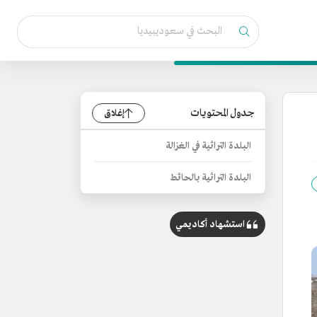
جدول المحتويات
إغلاق
البلدة التراثية في الغزالة
البلدة التراثية بالحائط
استشهاد أكاديمي