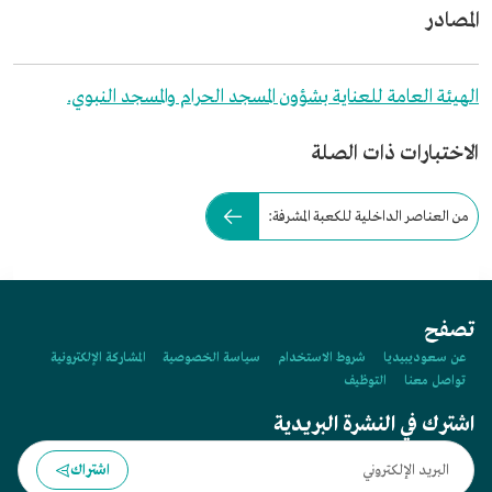
المصادر
الهيئة العامة للعناية بشؤون المسجد الحرام والمسجد النبوي.
الاختبارات ذات الصلة
من العناصر الداخلية للكعبة المشرفة:
تصفح
عن سعوديبيديا
شروط الاستخدام
سياسة الخصوصية
المشاركة الإلكترونية
تواصل معنا
التوظيف
اشترك في النشرة البريدية
اشتراك