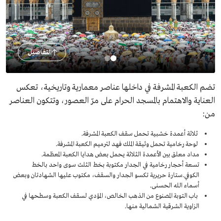
التفاصيل
تضم الكعبة المشرفة في داخلها عناصر معمارية وتاريخية، تعكس
العناية والاهتمام بالمسجد الحرام على مرّ العصور، وتتكون العناصر
من:
ثلاثة أعمدة خشبية تحمل سقف الكعبة المشرفة.
لوحة رخامية تحمل وثيقة الملك فهد لترميم الكعبة المشرفة.
مداد معلق بين الأعمدة الثلاثة يحمل بعض هدايا الكعبة المعظمة.
تسعة أحجار رخامية في الجدار مكتوبة بخط الثلث سوى واحد بالخط
الكوفي.ستارة حريرية تكسو الجدار والسقف، مكتوب عليها الشهادتان وبعض
أسماء الله الحسنى.
باب التوبة المصنوع من الذهب الخالص، المؤدي لسقف الكعبة وسطحها في
الزاوية الشرقية الشمالية منها.