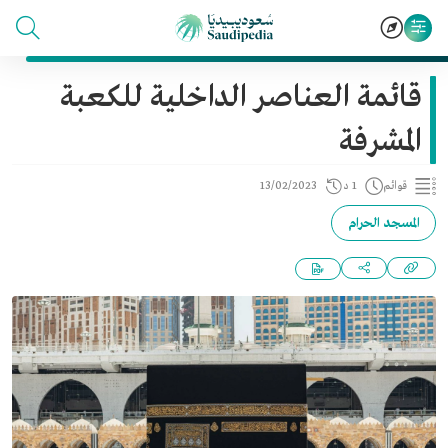
قائمة العناصر الداخلية للكعبة
المشرفة
قوائم
1 د
13/02/2023
المسجد الحرام