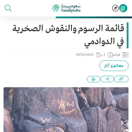
قائمة الرسوم والنقوش الصخرية
في الدوادمي
قوائم
1 د
03/05/2023
معالم و آثار