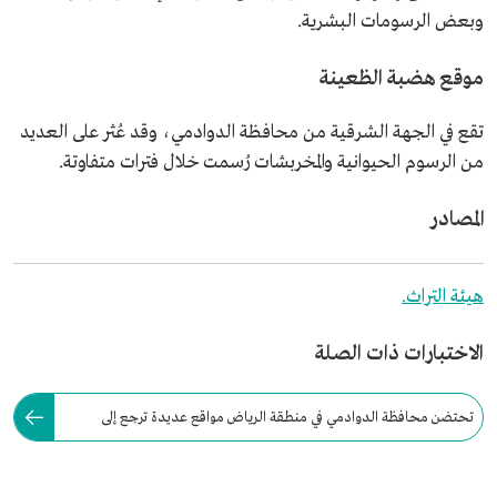
وبعض الرسومات البشرية.
موقع هضبة الظعينة
تقع في الجهة الشرقية من محافظة الدوادمي، وقد عُثر على العديد
من الرسوم الحيوانية والمخربشات رُسمت خلال فترات متفاوتة.
المصادر
هيئة التراث.
الاختبارات ذات الصلة
تحتضن محافظة الدوادمي في منطقة الرياض مواقع عديدة ترجع إلى
العصر الحجري القديم والأوسط والحديث.