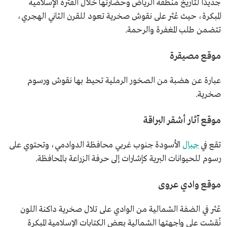
جديدًا لتاريخ منطقة الرياض وحضارتها خلال الفترة الإسلامية
المبكرة، حيث عُثر على نقوش صخرية تعود للقرن الثاني الهجري،
تتضمن طلب المغفرة والرحمة.
موقع مصيقرة
عبارة عن هضبة من الصخور الرملية تحيط بها نقوش ورسوم
صخرية.
موقع آثار أشقر البراقة
تقع في
جبال
الأسودة جنوب غربي محافظة الدوادمي، وتحتوي على
رسوم للحيوانات البرية كإشارات إلى حرفة الزراعة بالمحافظة.
موقع وادي عروى
عُثر في الضفة الشمالية من الوادي على تلال صخرية داكنة اللون
نُقشت على واجهتها الشمالية بعض الكتابات الإسلامية المبكرة