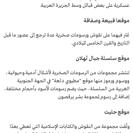
عسكرية على بعض قبائل وسط الجزيرة العربية.
موقعا قبيعة وصفاقة
عُثر فيهما على نقوش ورسومات صخرية عدة ترجع إلى عصور ما قبل
التاريخ والقرن الخامس الميلادي.
موقع سلسلة جبال ثهلان
تنتشر مجموعات من الرسومات الصخرية لأشكال آدمية وحيوانية،
ووسوم ورموز منها موقع "مطيوي دلعة" في الجهة الجنوبية
الغربية من السلسلة، حيث يضم رسومات لأسود بأحجام مختلفة،
إضافة إلى رسوم لمجموعة بشر يرقصون.
موقع حليت
وثّقت مجموعة من النقوش والكتابات الإسلامية التي تعطي بعدًا