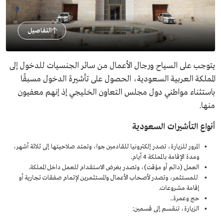
التفاصيل
يتوجب على السياح ورجال الأعمال من سائر الجنسيات للدخول إلى
المملكة العربية السعودية، الحصول على تأشيرة الدخول مسبقًا
باستثناء مواطني دول مجلس التعاون الخليجي إذ إنهم معفيون
منها.
أنواع التأشيرات السعودية
المرور للزيارة، تصدر إلكترونيا للقادمين جوا، وتمتد صلاحيتها إلى ثلاثة أشهر،
ومدة الإقامة بالمملكة 4 أيام.
العمل (دائم أو مؤقت)، وتصدر بغرض الاستقدام للعمل داخل المملكة.
للمستثمر، وتصدر لأصحاب الأعمال والمستثمرين لإتمام صفقات تجارية أو
إقامة مشروعات.
حج وعمرة..
الزيارة، تنقسم إلى قسمين: