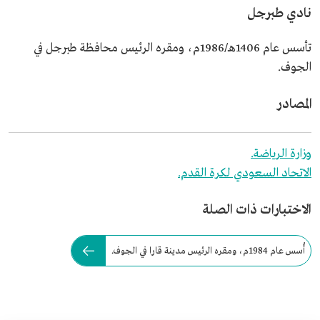
نادي طبرجل
تأسس عام 1406هـ/1986م، ومقره الرئيس محافظة طبرجل في
الجوف.
المصادر
وزارة الرياضة.
الاتحاد السعودي لكرة القدم.
الاختبارات ذات الصلة
أُسس عام 1984م، ومقره الرئيس مدينة قارا في الجوف.