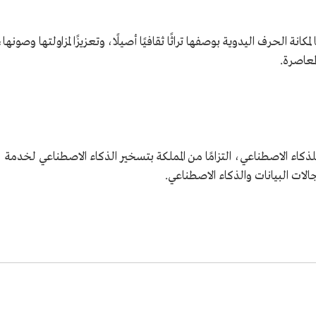
سيخًا لمكانة الحرف اليدوية بوصفها تراثًا ثقافيًا أصيلًا، وتعزيزًا لمزاولتها وصونها،
معاصرة.
الوزراء تسمية عام 2026م عامًا للذكاء الاصطناعي، التزامًا من المملكة بتسخير الذكاء الاصطناعي لخدمة
 مجالات البيانات والذكاء الاصطناعي.