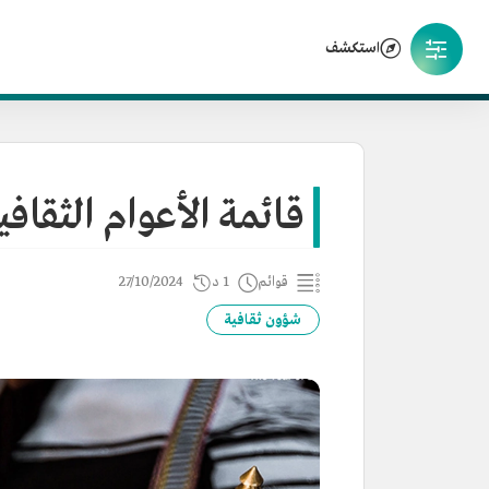
استكشف
قائمة الأعوام الثقاف
قوائم
1 د
27/10/2024
شؤون ثقافية