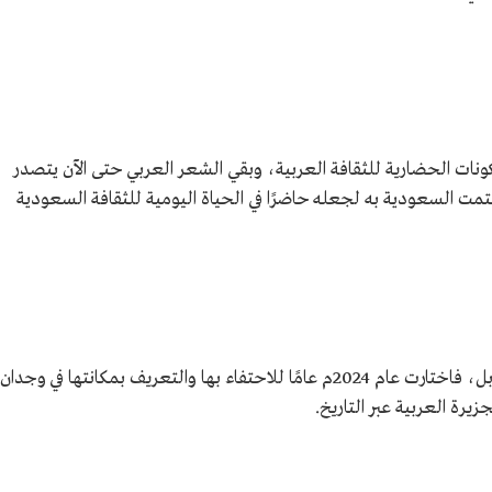
كونات الحضارية للثقافة العربية، وبقي الشعر العربي حتى الآن يتصدر
اهتمت السعودية به لجعله حاضرًا في الحياة اليومية للثقافة السعودية
تعتز السعودية بالقيمة الثقافية والحضارية للإبل، فاختارت عام 2024م عامًا للاحتفاء بها والتعريف بمكانتها في وجدان
يرة العربية عبر التاريخ.