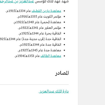
شهد عهد الملك المؤسس
عبدالعزيز بن عبدالرح
معاهدة دارين القطيف
عام 1334هـ/1915م.
مؤتمر الكويت عام 1335هـ/1916م.
معاهدة المحمرة عام 1340هـ/1922م.
مؤتمر العقير عام 1341هـ/1922م.
اتفاقية بحرة عام 1344هـ/1925م.
اتفاقية حدة (قرب مدينة جدة) عام 1344هـ/1925م.
اتفاقية جدة عام 1344هـ/1925م.
معاهدة جدة عام 1345هـ/1927م.
معاهدة الطائف
عام 1353هـ/1934م.
المصادر
دارة الملك عبدالعزيز.