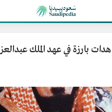
دات بارزة في عهد الملك عبدالعزي