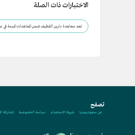
الاختبارات ذات الصلة
تعد معاهدة دارين القطيف ضمن المعاهدات المبرمة في عه
تصفح
عن سعوديبيديا
شروط الاستخدام
سياسة الخصوصية
المشاركة ال