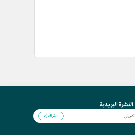
النشرة البريدية
اشتراك