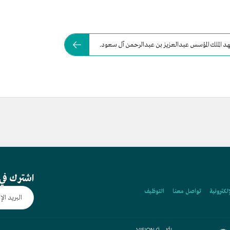
د الملك المؤسس عبدالعزيز بن عبدالرحمن آل سعود.
اشترك في 
إلكترونية
تواصل معنا
التوظيف