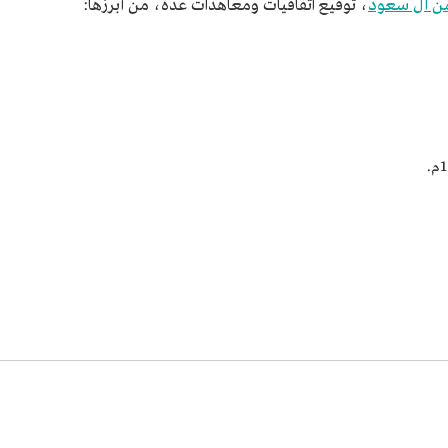
من آل سعود
، توقيع اتفاقيات ومعاهدات عدة، من أبرزها: