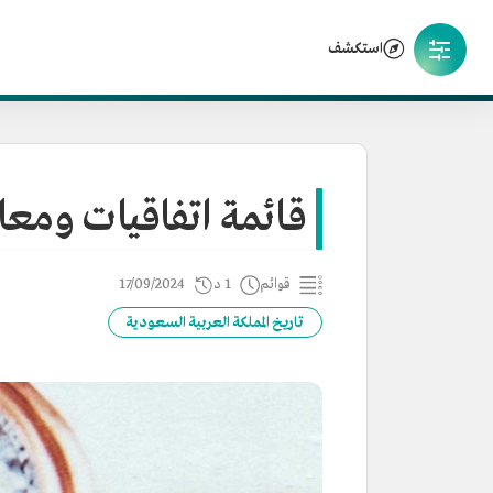
استكشف
قائمة اتفاقيات ومعاه
قوائم
1 د
17/09/2024
تاريخ المملكة العربية السعودية