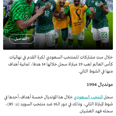
التفاصيل
خلال ست مشاركات للمنتخب السعودي لكرة القدم في نهائيات
كأس العالم لعب 19 مباراة سجل خلالها 14 هدفا، ثمانية أهداف
منها في الشوط الثاني.
مونديال 1994
سجل
المنتخب السعودي
خلال هذا المونديال خمسة أهداف،أحدها في
شوط المباراة الثاني، وذلك في دور الـ16 ضد منتخب السويد (د: 85)،
سجله فهد الغشيان.