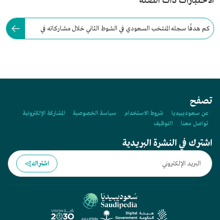
الاختبارات ذات الصلة
كم هدفًا سجله المنتخب السعودي في الشوط الثاني خلال مشاركاته في
نهائيات كأس العالم لكرة القدم؟
تصفح
عن سعوديبيديا
شروط الاستخدام
سياسة الخصوصية
المشاركة الإلكترونية
تواصل معنا
التوظيف
اشترك في النشرة البريدية
اشتراك