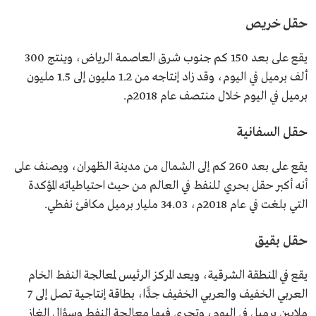
حقل خريص
يقع على بعد 150 كم جنوب شرق العاصمة الرياض، وينتج 300
ألف برميل في اليوم، وقد زاد إنتاجه من 1.2 مليون إلى 1.5 مليون
برميل في اليوم خلال منتصف عام 2018م.
حقل السفانية
يقع على بعد 260 كم إلى الشمال من مدينة الظهران، ويصنف على
أنه أكبر حقل بحري للنفط في العالم من حيث احتياطياته المؤكدة
التي بلغت في عام 2018م، 34.03 مليار برميل مكافئ نفطي.
حقل بقيق
يقع في المنطقة الشرقية، ويعد المركز الرئيس لمعالجة النفط الخام
العربي الخفيف والعربي الخفيف جدًّا، بطاقة إنتاجية تصل إلى 7
ملايين برميل في اليوم، وتجري فيها معالجة النفط وسؤال الغاز