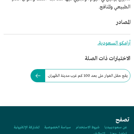
الطبيعي والمنافع.
المصادر
أرامكو السعودية.
الاختبارات ذات الصلة
يقع حقل الغوار على بعد 100 كم غرب مدينة الظهران.
تصفح
عن سعوديبيديا
شروط الاستخدام
سياسة الخصوصية
المشاركة الإلكترونية
تواصل معنا
التوظيف