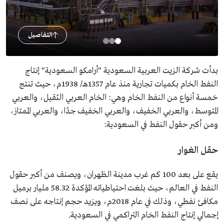
التفاصيل
بدأت شركة الزيت العربية السعودية "أرامكو السعودية" إنتاج
النفط الخام بكميات تجارية منذ عام 1357هـ/ 1938م، حيث تنتج
خمسة أنواع من النفط الخام وهي: الخام العربي الثقيل، والعربي
المتوسط، والعربي الخفيف، والعربي الخفيف جدًا، والعربي الممتاز،
ومن أكبر حقول النفط في السعودية:
حقل الغوار
يقع على بعد 100 كم غرب مدينة الظهران، ويصنف من أكبر حقول
النفط في العالم، حيث بلغت احتياطياته المؤكدة 58.32 مليار برميل
مكافئ نفطي، وذلك في عام 2018م، ويزيد حجم إنتاجه على نصف
إجمالي إنتاج النفط الخام التراكمي في السعودية.