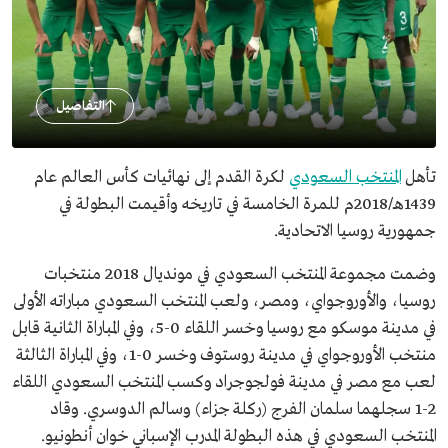
التفاصيل
تأهل
المنتخب السعودي
لكرة القدم إلى نهائيات كأس العالم عام
1439هـ/2018م للمرة الخامسة في تاريخه وأقيمت البطولة في
جمهورية روسيا الاتحادية.
وضمت مجموعة المنتخب السعودي في مونديال 2018 منتخبات
روسيا، والأوروجواي، ومصر، ولعب المنتخب السعودي مباراته الأولى
في مدينة موسكو مع روسيا وخسر اللقاء 0-5، وفي المباراة الثانية قابل
منتخب الأوروجواي في مدينة روستوف وخسر 0-1، وفي المباراة الثالثة
لعب مع مصر في مدينة فولجوجراد وكسب المنتخب السعودي اللقاء
2-1 سجلهما سلمان الفرج (ركلة جزاء) وسالم الدوسري. وقاد
المنتخب السعودي في هذه البطولة المدرب الإسباني خوان أنطونيو.