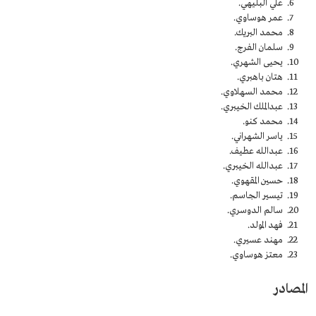
علي البليهي.
عمر هوساوي.
محمد البريك.
سلمان الفرج.
يحيى الشهري.
هتان باهبري.
محمد السهلاوي.
عبدالملك الخيبري.
محمد كنو.
ياسر الشهراني.
عبدالله عطيف.
عبدالله الخيبري.
حسين المقهوي.
تيسير الجاسم.
سالم الدوسري.
فهد المولد.
مهند عسيري.
معتز هوساوي.
المصادر