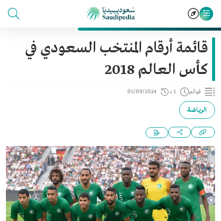
قائمة أرقام المنتخب السعودي في
كأس العالم 2018
قوائم
1 د
05/09/2024
الرياضة