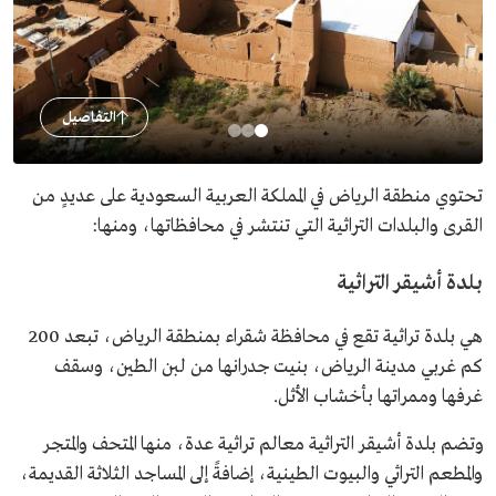
التفاصيل
تحتوي منطقة الرياض في المملكة العربية السعودية على عديدٍ من
القرى والبلدات التراثية التي تنتشر في محافظاتها، ومنها:
بلدة أشيقر التراثية
هي بلدة تراثية تقع في محافظة شقراء بمنطقة الرياض، تبعد 200
كم غربي مدينة الرياض، بنيت جدرانها من لبن الطين، وسقف
غرفها وممراتها بأخشاب الأثل.
وتضم بلدة أشيقر التراثية معالم تراثية عدة، منها المتحف والمتجر
والمطعم التراثي والبيوت الطينية، إضافةً إلى المساجد الثلاثة القديمة،