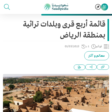
قائمة أربع قرى وبلدات تراثية
بمنطقة الرياض
قوائم
1 د
01/03/2023
معالم و آثار