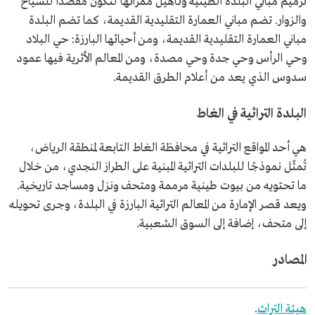
ترميم مباني البلدة الطينية وتأهيل ممراتها لتكون مقصدًا للسياح
والزوار. تضم مباني العمارة التقليدية القديمة، كما تضم البلدة
مباني العمارة التقليدية القديمة، ومن أحيائها البارزة: حي البلاد
وحي الرأس وحي جدة وحي مصدة، ومن المعالم الأثرية فيها عمود
سدوس الذي يعد من أعلام الطرق القديمة.
البلدة التراثية في الغاط
هي أحد المواقع التراثية في محافظة الغاط التابعة لمنطقة الرياض،
تُمثّل نموذجًا للبلدات التراثية المبنية على الطراز النجدي، من خلال
ما تحتويه من بيوت طينية مرممة ومتحف ونزل ومساجد تاريخية.
ويعد قصر الإمارة من المعالم التراثية البارزة في البلدة، وجرى تحويله
إلى متحف، إضافة إلى السوق الشعبية.
المصادر
هيئة التراث
.