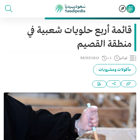
قائمة أربع حلويات شعبية في
منطقة القصيم
قوائم
1 د
06/03/2023
مأكولات ومشروبات