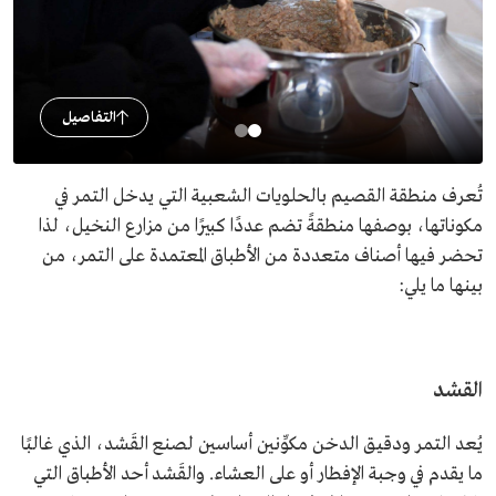
التفاصيل
تُعرف منطقة القصيم بالحلويات الشعبية التي يدخل التمر في
مكوناتها، بوصفها منطقةً تضم عددًا كبيرًا من مزارع النخيل، لذا
تحضر فيها أصناف متعددة من الأطباق المعتمدة على التمر، من
بينها ما يلي:
القشد
يُعد التمر ودقيق الدخن مكوِّنين أساسين لصنع القَشد، الذي غالبًا
ما يقدم في وجبة الإفطار أو على العشاء. والقَشد أحد الأطباق التي