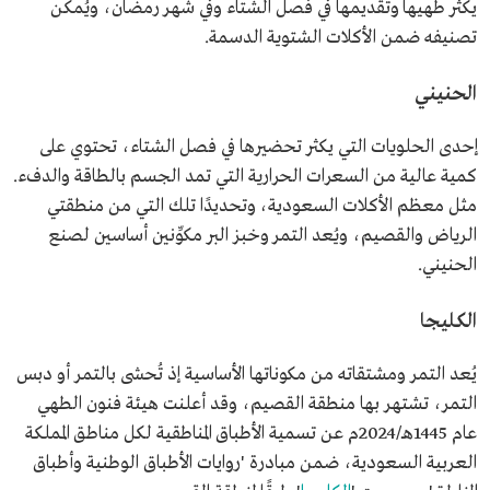
يكثر طهيها وتقديمها في فصل الشتاء وفي شهر رمضان، ويُمكن
تصنيفه ضمن الأكلات الشتوية الدسمة.
الحنيني
إحدى الحلويات التي يكثر تحضيرها في فصل الشتاء، تحتوي على
كمية عالية من السعرات الحرارية التي تمد الجسم بالطاقة والدفء.
مثل معظم الأكلات السعودية، وتحديدًا تلك التي من منطقتي
الرياض والقصيم، ويُعد التمر وخبز البر مكوِّنين أساسين لصنع
الحنيني.
الكليجا
يُعد التمر ومشتقاته من مكوناتها الأساسية إذ تُحشى بالتمر أو دبس
التمر، تشتهر بها منطقة القصيم، وقد أعلنت هيئة فنون الطهي
عام 1445هـ/2024م عن تسمية الأطباق المناطقية لكل مناطق المملكة
العربية السعودية، ضمن مبادرة 'روايات الأطباق الوطنية وأطباق