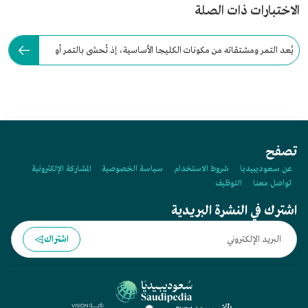
الاختبارات ذات الصلة
يُعد التمر ومشتقاته من مكونات الكليجا الأساسية، إذ تُحشى بالتمر أو
دبس التمر.
تصفح
عن سعوديبيديا
شروط الاستخدام
سياسة الخصوصية
المشاركة الإلكترونية
تواصل معنا
التوظيف
اشترك في النشرة البريدية
اشتراك