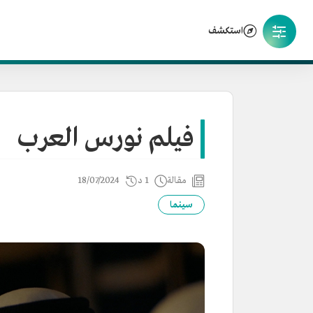
استكشف
فيلم نورس العرب
مقالة
1 د
18/07/2024
سينما