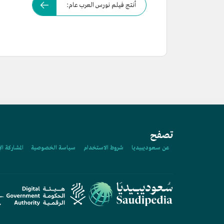
أنتج فيلم نورس العرب عام:
تصفح
عن سعوديبيديا
شروط الاستخدام
سياسة الخصوصية
المشاركة ال