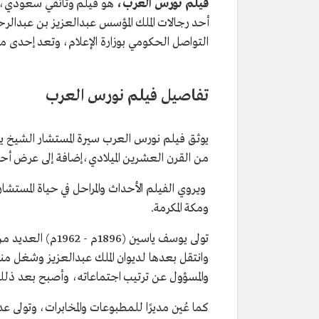
فيلم نورس العرب،
أحد رجالات الملك المؤسس عبدالعزيز بن عبدالر
التواصل الحكومي بوزارة الإعلام، وتعد إحدى مب
تفاصيل فيلم نورس العرب
يوثق فيلم نورس العرب سيرة المستشار الشيخ يوس
من القرن العشرين الميلادي،إضافة إلى عرض 
ويروي الفيلم الأحداث والمراحل في حياة المستش
ومكة المكرمة.
تولى يوسف ياسين (
وانتقل بعدها لديوان الملك عبدالعزيز وشغل 
والمسؤول عن ترتيب اجتماعاته، وأصبح بعد ذل
كما عُين مديرًا للمطبوعات والمخابرات، وتولى 