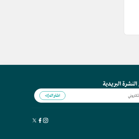
النشرة البريدية
اشتراك