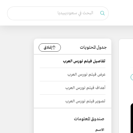
جدول المحتويات
إغلاق
تفاصيل فيلم نورس العرب
عرض فيلم نورس العرب
أهداف فيلم نورس العرب
تصوير فيلم نورس العرب
صندوق المعلومات
الاسم