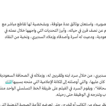
تصويره، واستعان بوثائق عدة موثوقة، وبشخصية لها تقاطع مباشر مع
عن نصف قرن في حياته، وأبرز التحديات التي واجهها خلال عمله في
ودية، ودعيت له أسرة وأصدقاء وزملاء السديري، ونخبة من النقاد
سديري، من خلال سرد ابنه والمقربين له، وزملائه في الصحافة السعودية
ن عليها، والتي أوصلته إلى المكانة الإعلامية التي منحه بسببها
الملك
افة"، ويقوم السرد في الفيلم على طريقة الخط التسلسلي الواحد منذ
ب وتدرجه في الوظيفة حتى رحيله.
ظر سواء من الكاتب أو المخرج، حتى تعرضه للأزمة الصحية الذهنية التي