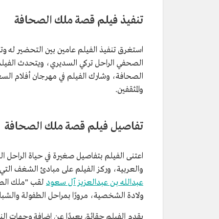
تنفيذ فيلم قصة ملك الصحافة
استغرق تنفيذ الفيلم عامين بين التحضير له و
الصحفي الراحل تركي السديري، ويتحدث الفيلم 
الصحافة، وشارك الفيلم في مهرجان أفلام السع
والمثقفين.
تفاصيل فيلم قصة ملك الصحافة
اعتنى الفيلم بتفاصيل صغيرة في حياة الراحل ال
والعربية، وركز الفيلم على مبادئ الشغف التي كا
عبدالله بن عبدالعزيز آل سعود
لقب "ملك الصح
ولادة الشخصية، مرورًا بمراحل الطفولة والشبا
يقدم الفيلم حقائق بعيدًا عن إضافة وجهات الن