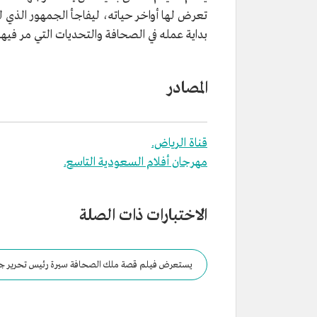
تعرض لها أواخر حياته، ليفاجأ الجمهور الذي ل
بداية عمله في الصحافة والتحديات التي مر فيها
المصادر
قناة الرياض.
مهرجان أفلام السعودية التاسع.
الاختبارات ذات الصلة
يستعرض فيلم قصة ملك الصحافة سيرة رئيس تحرير جر