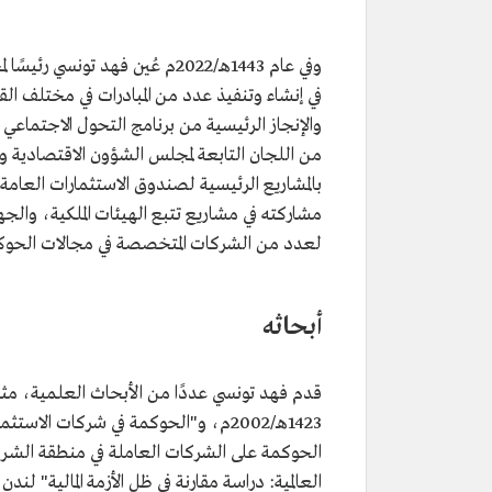
وفي عام 1443هـ/2022م عُين فهد
في إنشاء وتنفيذ عدد من المبادرات في مختلف ا
من اللجان التابعة لمجلس الشؤون الاقتصادية وا
بالمشاريع الرئيسية لصندوق الاستثمارات العام
مشاركته في مشاريع تتبع الهيئات الملكية، وال
لعدد من الشركات المتخصصة في مجالات الحوكمة، و
أبحاثه
قدم فهد تونسي عددًا من الأبحاث العلمية، مثل
العالمية: دراسة مقارنة في ظل الأزمة المالية" لندن وقطر، عا