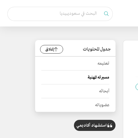
جدول المحتويات
إغلاق
تعليمه
مسيرته المهنية
أبحاثه
عضوياته
استشهاد أكاديمي