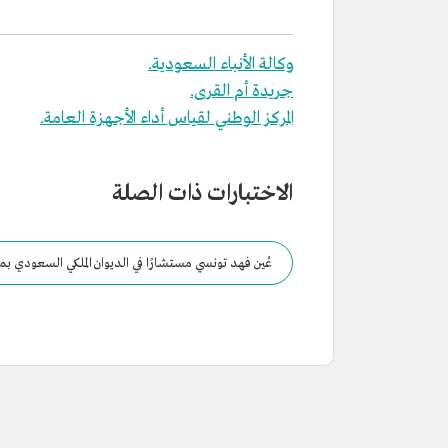
وكالة الأنباء السعودية.
جريدة أم القرى.
المركز الوطني لقياس أداء الأجهزة العامة.
الاختبارات ذات الصلة
عُين فهد تونسي مستشارًا في الديوان الملكي السعودي بمر