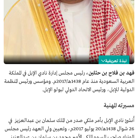
نبذة تعريفية
فهد بن حثلين
فهد بن فلاح بن حثلين،
رئيس مجلس إدارة نادي الإبل في المملكة
العربية السعودية منذ عام 1438هـ/2017م. ومؤسس ورئيس المنظمة
الاسم
فهد بن حثلين.
الدولية للإبل، ورئيس الاتحاد الدولي لبولو الإبل.
المنصب
رئيس مجلس إدارة نادي الإبل في السعودية.
تاريخ التعيين
2017م.
مسيرته المهنية
مناصب أخرى
رئيس المنظمة الدولية للإبل.
رئيس الاتحاد الدولي لبولو الإبل.
أُنشئ نادي الإبل بأمر ملكي صدر من الملك سلمان بن عبدالعزيز في
26 شوال 1438هـ/20 يوليو 2017م، وتعيين ولي العهد رئيس مجلس
الوزراء صاحب السمو الملكي الأمير محمد بن سلمان بن عبدالعزيز