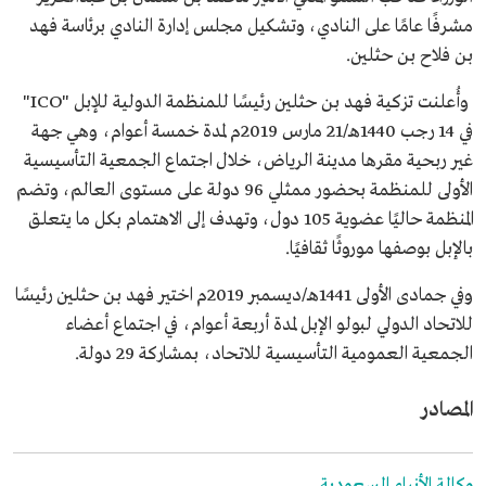
مشرفًا عامًا على النادي، وتشكيل مجلس إدارة النادي برئاسة فهد
بن فلاح بن حثلين.
وأُعلنت تزكية فهد بن حثلين رئيسًا للمنظمة الدولية للإبل "ICO"
في 14 رجب 1440هـ/21 مارس 2019م لمدة خمسة أعوام، وهي جهة
غير ربحية مقرها مدينة الرياض، خلال اجتماع الجمعية التأسيسية
الأولى للمنظمة بحضور ممثلي 96 دولة على مستوى العالم، وتضم
المنظمة حاليًا عضوية 105 دول، وتهدف إلى الاهتمام بكل ما يتعلق
بالإبل بوصفها موروثًا ثقافيًا.
وفي جمادى الأولى 1441هـ/ديسمبر 2019م اختير فهد بن حثلين رئيسًا
للاتحاد الدولي لبولو الإبل لمدة أربعة أعوام، في اجتماع أعضاء
الجمعية العمومية التأسيسية للاتحاد، بمشاركة 29 دولة.
المصادر
وكالة الأنباء السعودية.