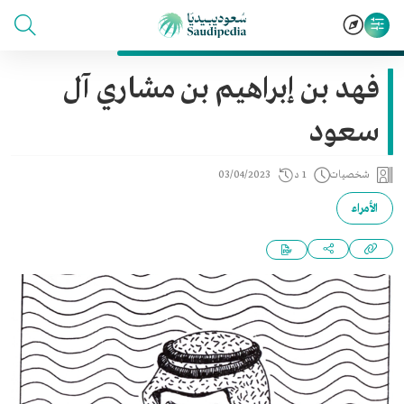
فهد بن إبراهيم بن مشاري آل
سعود
شخصيات
1 د
03/04/2023
الأمراء