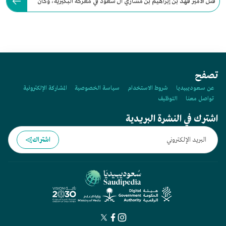
قُتل الأمير فهد بن إبراهيم بن مشاري آل سعود في معركة البكيرية، وكان
ذلك في عام 1904م.
تصفح
عن سعوديبيديا
شروط الاستخدام
سياسة الخصوصية
المشاركة الإلكترونية
تواصل معنا
التوظيف
اشترك في النشرة البريدية
اشتراك