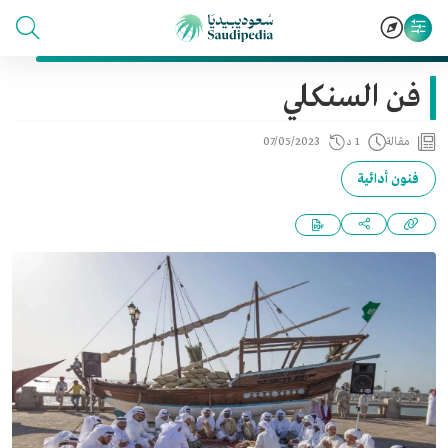
فن السنكلي
مقالة
1 د
07/05/2023
فنون أدائية