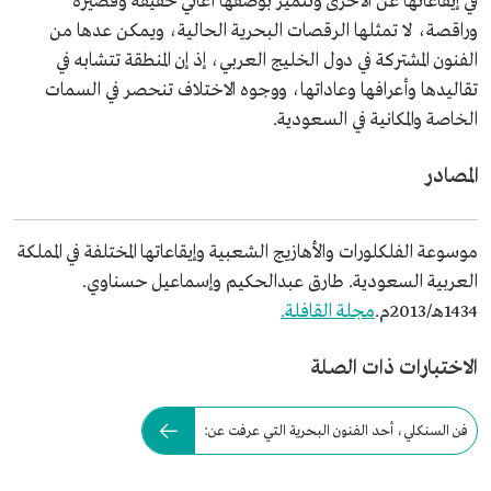
في إيقاعاتها عن الأخرى وتتميز بوصفها أغاني خفيفة وقصيرة
وراقصة، لا تمثلها الرقصات البحرية الحالية، ويمكن عدها من
الفنون المشتركة في دول الخليج العربي، إذ إن المنطقة تتشابه في
تقاليدها وأعرافها وعاداتها، ووجوه الاختلاف تنحصر في السمات
الخاصة والمكانية في السعودية.
المصادر
موسوعة الفلكلورات والأهازيج الشعبية وإيقاعاتها المختلفة في المملكة
العربية السعودية. طارق عبدالحكيم وإسماعيل حسناوي.
1434هـ/2013م.
مجلة القافلة.
الاختبارات ذات الصلة
فن السنكلي، أحد الفنون البحرية التي عرفت عن: