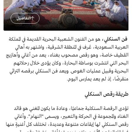
التفاصيل
فن السنكلي،
هو من الفنون الشعبية البحرية القديمة في المملكة
العربية السعودية، عُرف في المنطقة الشرقية، واشتهر به أهالي
القطيف خاصة، وهو رقص مصحوب بغناء، يعد من أغاني وأهازيج
البحر التي انتشرت بوساطة البحارة، وكان يؤدى خلال رحلاتهم
البحرية وقبيل عمليات الغوص. ويعد فن السنكلي برقصه التراثي
منقرضًا، إذ لم يعد يمارس اليوم.
طريقة رقص السنكلي
تؤدى الرقصة السنكلية جماعيًا، وعادة ما يكون المغني هو قائد
الغناء والمجموعة في الحركة والتعبير، ويسمى "النهام". وأغاني
رقص السنكلي لها إيقاعات متنوعة وعديدة، تختلف كل أغنيةٍ منها