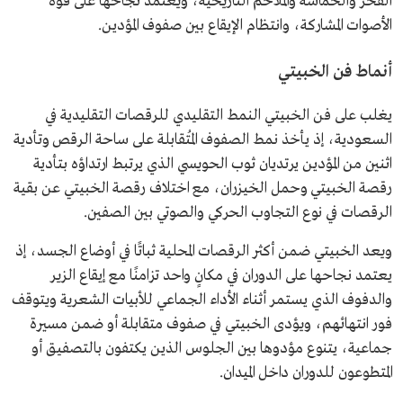
الفخر والحماسة والملاحم التاريخية، ويعتمد نجاحها على قوة
الأصوات المشاركة، وانتظام الإيقاع بين صفوف المؤدين.
أنماط فن الخبيتي
يغلب على فن الخبيتي النمط التقليدي للرقصات التقليدية في
السعودية، إذ يأخذ نمط الصفوف المُتقابلة على ساحة الرقص وتأدية
اثنين من المؤدين يرتديان ثوب الحويسي الذي يرتبط ارتداؤه بتأدية
رقصة الخبيتي وحمل الخيزران، مع اختلاف رقصة الخبيتي عن بقية
الرقصات في نوع التجاوب الحركي والصوتي بين الصفين.
ويعد الخبيتي ضمن أكثر الرقصات المحلية ثباتًا في أوضاع الجسد، إذ
يعتمد نجاحها على الدوران في مكانٍ واحد تزامنًا مع إيقاع الزير
والدفوف الذي يستمر أثناء الأداء الجماعي للأبيات الشعرية ويتوقف
فور انتهائهم، ويؤدى الخبيتي في صفوف متقابلة أو ضمن مسيرة
جماعية، يتنوع مؤدوها بين الجلوس الذين يكتفون بالتصفيق أو
المتطوعون للدوران داخل الميدان.