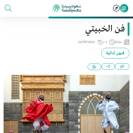
فن الخبيتي
مقالة
1 د
22/09/2021
فنون أدائية