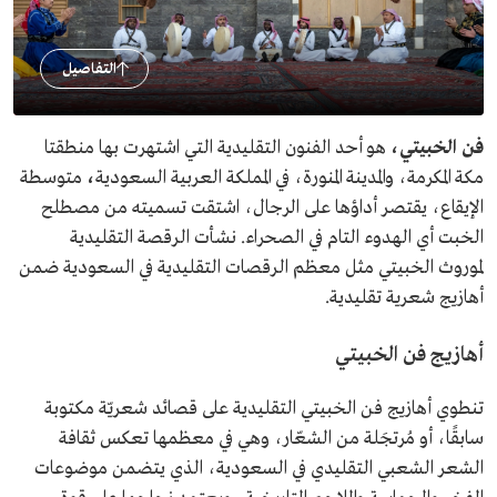
التفاصيل
فن الخبيتي،
هو أحد الفنون التقليدية التي اشتهرت بها منطقتا
مكة المكرمة، والمدينة المنورة، في المملكة العربية السعودية
،
متوسطة
الإيقاع، يقتصر أداؤها على الرجال،
اشتقت تسميته من مصطلح
الخبت أي الهدوء التام في الصحراء. نشأت الرقصة التقليدية
لموروث الخبيتي مثل معظم الرقصات التقليدية في السعودية ضمن
أهازيج شعرية تقليدية.
أهازيج فن الخبيتي
تنطوي أهازيج فن الخبيتي التقليدية على قصائد شعريّة مكتوبة
سابقًا، أو مُرتجَلة من الشعّار، وهي في معظمها تعكس ثقافة
الشعر الشعبي التقليدي في السعودية، الذي يتضمن موضوعات