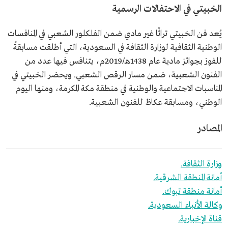
الخبيتي في الاحتفالات الرسمية
يُعد فن الخبيتي تراثًا غير مادي ضمن الفلكلور الشعبي في المنافسات
الوطنية الثقافية لوزارة الثقافة في السعودية، التي أطلقت مسابقةً
للفوز بجوائز مادية عام 1438هـ/2019م، يتنافس فيها عدد من
الفنون الشعبية، ضمن مسار الرقص الشعبي. ويحضر الخبيتي في
المناسبات الاجتماعية والوطنية في منطقة مكة المكرمة، ومنها اليوم
الوطني، ومسابقة عكاظ للفنون الشعبية.
المصادر
وزارة الثقافة.
أمانة المنطقة الشرقية.
أمانة منطقة تبوك.
وكالة الأنباء السعودية.
قناة الإخبارية.