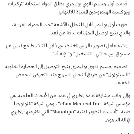
- قدمت أول جسيم نانوي بوليمري يطلق الدواء استجابة لتركيزات
بيروكسيد الهيدروجين المميزة للالتهاب.
- طورت أول بوليمر قابل للتحلل بالأشعة تحت الحمراء القريبة،
والذي يتيح توصيل الجزيئات بدقة عن بُعد.
- إنشاء عامل تصوير بالرنين المغناطيسي قابل للتنشيط مع تباين غير
مسبوق بين حالتي "التشغيل" و"الإيقاف".
- تصميم جسيم نانوي بوليمري يتيح التوصيل إلى العصارة الخلوية
"السيتوزول" عن طريق التحلل السريع عند التعرض للحمض
الخفيف.
وإلى جانب مشاركة غادة المطيري في عدد من الأبحاث العلمية. هي
مؤسس شركة "eLux Medical Inc"، وهي شركة تكنولوجيا
طبية، تأسست لتطوير تقنية "Nanolipo" التي اخترعتها المطيري
لإزالة الدهون.