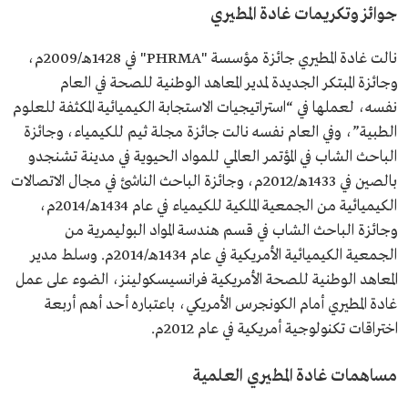
جوائز وتكريمات غادة المطيري
نالت غادة المطيري جائزة مؤسسة "PHRMA" في 1428هـ/2009م،
وجائزة المبتكر الجديدة لمدير المعاهد الوطنية للصحة في العام
نفسه، لعملها في “استراتيجيات الاستجابة الكيميائية المكثفة للعلوم
الطبية”، وفي العام نفسه نالت جائزة مجلة ثيم للكيمياء، وجائزة
الباحث الشاب في المؤتمر العالمي للمواد الحيوية في مدينة تشنجدو
بالصين في 1433هـ/2012م، وجائزة الباحث الناشئ في مجال الاتصالات
الكيميائية من الجمعية الملكية للكيمياء في عام 1434هـ/2014م،
وجائزة الباحث الشاب في قسم هندسة المواد البوليمرية من
الجمعية الكيميائية الأمريكية في عام 1434هـ/2014م. وسلط مدير
المعاهد الوطنية للصحة الأمريكية فرانسيسكولينز، الضوء على عمل
غادة المطيري أمام الكونجرس الأمريكي، باعتباره أحد أهم أربعة
اختراقات تكنولوجية أمريكية في عام 2012م.
مساهمات غادة المطيري العلمية