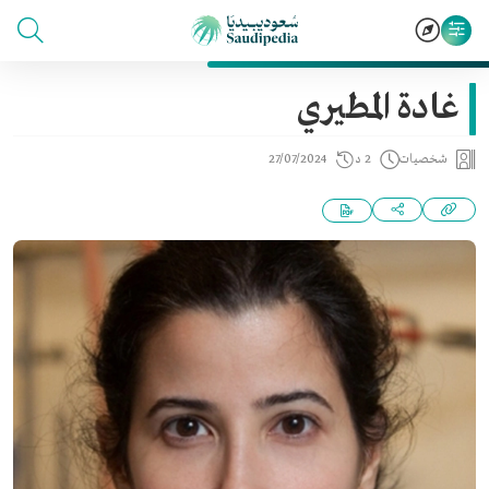
غادة المطيري
شخصيات
2 د
27/07/2024