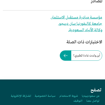
المصادر
مؤسسة مبادرة مستقبل الاستثمار.
جامعة كاليفورنيا سان دييجو.
وكالة الأنباء السعودية.
الاختبارات ذات الصلة
أين ولدت غادة المطيري؟
تصفح
عن سعوديبيديا
شروط الاستخدام
سياسة الخصوصية
المشاركة الإلكترونية
تواصل معنا
التوظيف