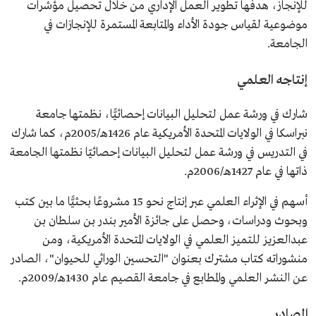
للإنجاز، هدفها تطوير العمل الإداري من خلال تحصيل مؤشرات
موضوعية لقياس جودة الأداء والمتابعة المستمرة للإنجازات في
الجامعة.
إنتاجه العلمي
شارك في ورشة عمل لتحليل البيانات إحصائيًّا، نظمتها جامعة
نبراسكا في الولايات المتحدة الأمريكية عام 1426هـ/2005م، كما شارك
في التدريس في ورشة عمل لتحليل البيانات إحصائيّا نظمتها الجامعة
ذاتها في عام 1427هـ/2006م.
أسهم في الإثراء العلمي عبر إنتاج نحو 15 مشروعًا بحثيًّا ما بين كتب
وبحوث ودراسات، وحصل على جائزة الأمير بندر بن سلطان بن
عبدالعزيز للتميز العلمي في الولايات المتحدة الأمريكية، ومن
منشوراته كتاب مشترك بعنوان "التحسين الوراثي للحيوان"، الصادر
عن النشر العلمي والمطابع في جامعة القصيم عام 1430هـ/2009م.
المصادر