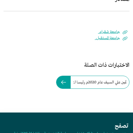
جامعة شقراء.
جامعة المستقبل.
الاختبارات ذات الصلة
عُين علي السيف عام 2020م رئيسا لـ:
تصفح