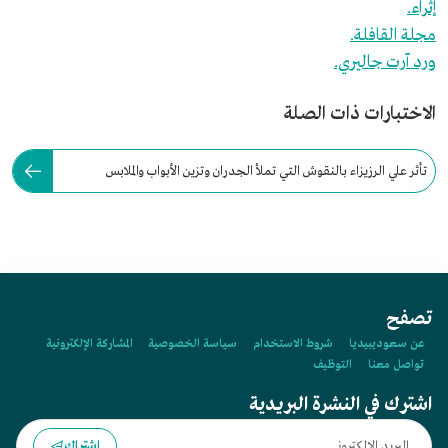
إثراء.
مجلة القافلة.
ورد آرت جاليري.
الاختبارات ذات الصلة
تأثر علي الرزيزاء بالنقوش التي تملأ الجدران وتزين الأبواب والملابس
والأسواق والأحياء الشعبية في:
تصفح
عن سعوديبيديا
شروط الاستخدام
سياسة الخصوصية
المشاركة الإلكترونية
تواصل معنا
التوظيف
اشترك في النشرة البريدية
اشتراك