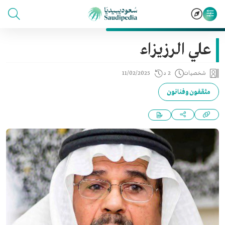
علي الرزيزاء
شخصيات
2 د
11/02/2025
مثقفون وفنانون