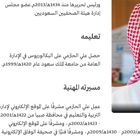
ورئيس تحريرها منذ 1434هـ/2013م.عضو مجلس
إدارة هيئة الصحفيين السعوديين.
تعليمه
حصل علي الحازمي على البكالوريوس في الإدارة
العامة من جامعة الملك سعود عام 1420هـ/1999م.
مسيرته المهنية
عمِل علي الحازمي مشرفًا على الموقع الإلكتروني لإدارة
التربية وا
- 1423هـ/2002م، ومشرفًا على الموقع الإلكتروني
لوزارة التعليم في الرياض خلال الفترة من 1423هـ/2002م - 1430هـ/2009م، ومشرفًا فنيًّا في صحيفة الوفاق الإلكترونية