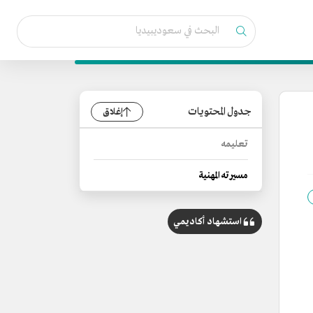
جدول المحتويات
إغلاق
تعليمه
مسيرته المهنية
استشهاد أكاديمي