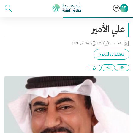
علي الأمير
شخصيات
2 د
16/10/2024
مثقفون وفنانون