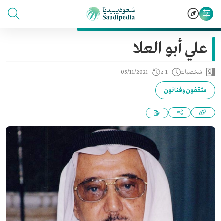
علي أبو العلا
شخصيات
1 د
05/11/2021
مثقفون وفنانون