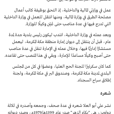
عمل في وزارتي المالية والداخلية، إذ التحق بوظيفة كاتب أعمال
مصلحة الطرق في وزارة المالية، ومنها انتقل للعمل في وزارة الداخلية
التي تدرج فيها في عدة مناصب حتى عُيّن وكيلًا للوزارة.
وبعد عمله في وزارة الداخلية، انتدب ليكون رئيس بلدية جدة لمدة
عام، قبل أن ينتقل إلى ديوان إمارة منطقة مكة المكرمة، ليعمل
مستشارًا إداريًّا فيها، وخلال عمله في الإمارة تنقل في عدة مناصب
حتى أصبح وكيلًا مساعدًا للإمارة، وبقي في هذا المنصب حتى تقاعده.
كما كان سكرتيرًا للجنة الحج العليا، وعضوًا في كل من المجلس
البلدي لمدينة مكة المكرمة، وصندوق البر في مكة المكرمة، ولجنة
إطلاق سراح السجناء.
شعره
نشر علي أبو العلا شعره في عدة صحف، وجمعه وأصدره في ثلاثة
دواوين، هي "بكاء الزهر" صدر عام 1399هـ/1979م، وصدر ديوانه