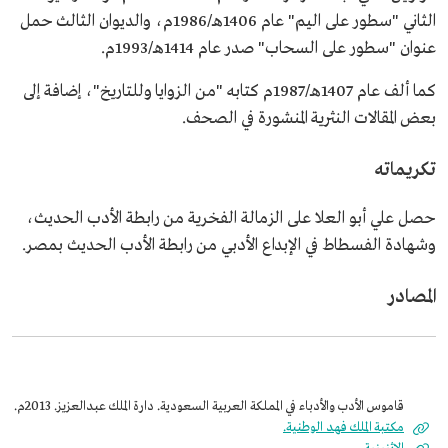
الثاني "سطور على اليم" عام 1406هـ/1986م، والديوان الثالث حمل
عنوان "سطور على السحاب" صدر عام 1414هـ/1993م.
كما ألف عام 1407هـ/1987م كتابه "من الزوايا وللتاريخ"، إضافة إلى
بعض المقالات النثرية المنشورة في الصحف.
تكريماته
حصل علي أبو العلا على الزمالة الفخرية من رابطة الأدب الحديث،
وشهادة الفسطاط في الإبداع الأدبي من رابطة الأدب الحديث بمصر.
المصادر
قاموس الأدب والأدباء في المملكة العربية السعودية. دارة الملك عبدالعزيز. 2013م.
مكتبة الملك فهد الوطنية.