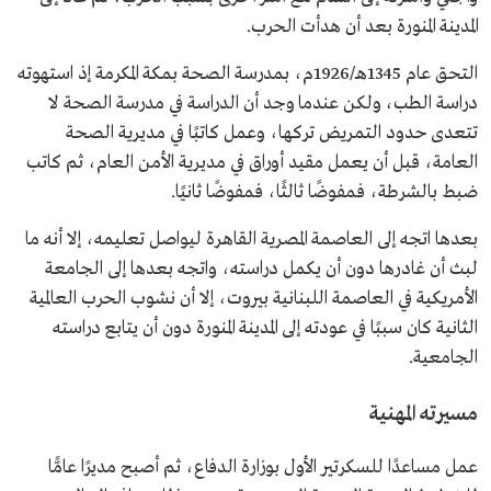
المدينة المنورة بعد أن هدأت الحرب.
التحق عام 1345هـ/1926م، بمدرسة الصحة بمكة المكرمة إذ استهوته
دراسة الطب، ولكن عندما وجد أن الدراسة في مدرسة الصحة لا
تتعدى حدود التمريض تركها، وعمل كاتبًا في مديرية الصحة
العامة، قبل أن يعمل مقيد أوراق في مديرية الأمن العام، ثم كاتب
ضبط بالشرطة، فمفوضًا ثالثًا، فمفوضًا ثانيًا.
بعدها اتجه إلى العاصمة المصرية القاهرة ليواصل تعليمه، إلا أنه ما
لبث أن غادرها دون أن يكمل دراسته، واتجه بعدها إلى الجامعة
الأمريكية في العاصمة اللبنانية بيروت، إلا أن نشوب الحرب العالمية
الثانية كان سببًا في عودته إلى المدينة المنورة دون أن يتابع دراسته
الجامعية.
مسيرته المهنية
عمل مساعدًا للسكرتير الأول بوزارة الدفاع، ثم أصبح مديرًا عامًّا