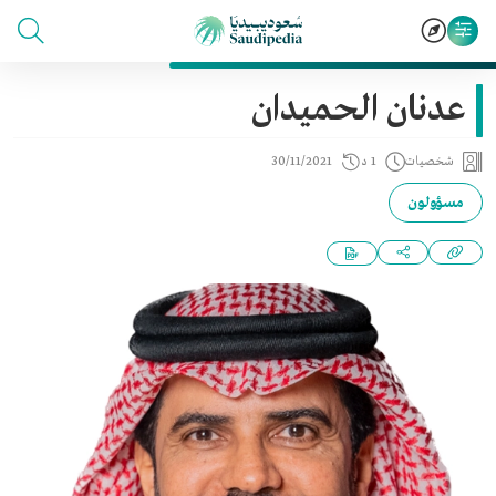
عدنان الحميدان
شخصيات
1 د
30/11/2021
مسؤولون