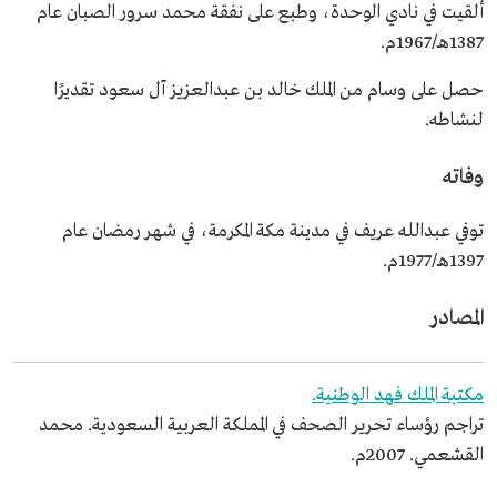
أُلقيت في نادي الوحدة، وطبع على نفقة محمد سرور الصبان عام
1387هـ/1967م.
حصل على وسام من الملك خالد بن عبدالعزيز آل سعود تقديرًا
لنشاطه.
وفاته
توفي عبدالله عريف في مدينة مكة المكرمة، في شهر رمضان عام
1397هـ/1977م.
المصادر
مكتبة الملك فهد الوطنية.
تراجم رؤساء تحرير الصحف في المملكة العربية السعودية. محمد
القشعمي. 2007م.