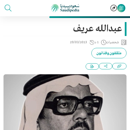
عبدالله عريف
شخصيات
1 د
29/03/2023
مثقفون وفنانون