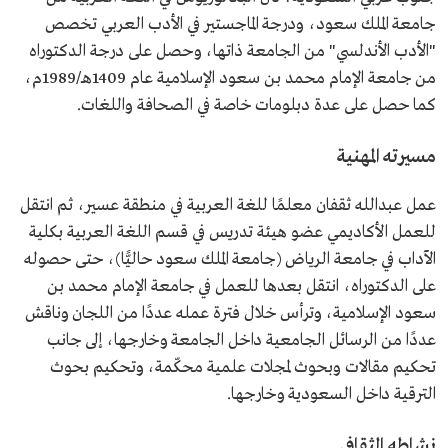
جامعة الملك سعود، ودرجة الماجستير في الأدب العربي تخصص
"الأدب الأندلسي" من الجامعة ذاتها، وحصل على درجة الدكتوراه
من جامعة الإمام محمد بن سعود الإسلامية عام 1409هـ/1989م،
كما حصل على عدة دبلومات خاصة في الصحافة واللغات.
مسيرته المهنية
عمل عبدالله ثقفان معلمًا للغة العربية في منطقة عسير، ثم انتقل
للعمل الأكاديمي عضو هيئة تدريس في قسم اللغة العربية بكلية
الآداب في جامعة الرياض (جامعة الملك سعود حاليًّا)، حتى حصوله
على الدكتوراه، انتقل بعدها للعمل في جامعة الإمام محمد بن
سعود الإسلامية، وترأس خلال فترة عمله عددًا من اللجان وناقش
عددًا من الرسائل الجامعية داخل الجامعة وخارجها، إلى جانب
تحكيم مقالات وبحوث لمجلات علمية محكّمة، وتحكيم بحوث
الترقية داخل السعودية وخارجها.
نشاطه الثقافي