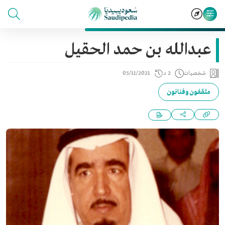
عبدالله بن حمد الحقيل
شخصيات
2 د
05/11/2021
مثقفون وفنانون