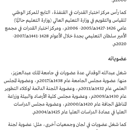
2000م.
كما رأس مركز اختبار القدرات في القنفذة، التابع للمركز الوطني
للقياس والتقويم في وزارة التعليم العالي (وزارة التعليم حاليًّا)
عامي 1426-1427هـ/2005- 2006م، ومركز اختبار القدرات في مجمع
الأمير سلطان التعليمي بجدة خلال الأعوام 1428-1441هـ/2007-
2020م.
عضوياته
شغل عبدالله الوقداني عدة عضويات في جامعة الملك عبدالعزيز،
منها: عضوية مجلس الجامعة عام 1438هـ/2017م، وعضوية المجلس
العلمي عام 1432هـ/2011م، وعضوية اللجنة الدائمة لوكلاء التطوير
عام 1430هـ/2009م، وعضوية مجلس كلية الأرصاد والبيئة وزراعة
المناطق الجافة عام 1420هـ/2000م، وعضوية مجلس الدراسات
العليا في عمادة الدراسات العليا عام 1425هـ/2004م.
كما شغل عضويات في لجان وجمعيات أخرى، مثل: عضوية لجنة