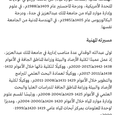
بيردو بالولايات المتحدة الأمريكية.
المتحدة الأمريكية، ودرجة الماجستير عام 1409هـ/1988م، في علوم
وإدارة موارد المياه من جامعة الملك عبدالعزيز في جدة، ودرجة
البكالوريوس عام 1405هـ/1985م، في الهندسة المدنية من الجامعة
نفسها.
مسيرته المهنية
تولى عبدالله الوقداني عدة مناصب إدارية في جامعة الملك عبدالعزيز،
إذ عمل عميدًا لكلية الأرصاد والبيئة وزراعة المناطق الجافة في الأعوام
1438-1442هـ/2017-2020م، ووكيلًا للكلية ذاتها خلال الأعوام 1432-
1438هـ/2011-2017م، ووكيلًا لعمادة البحث العلمي للبرامج
والتطوير خلال الأعوام 1429-1431هـ/2008-2011م، ووكيلًا لكلية
الأرصاد والبيئة وزراعة المناطق الجافة للدراسات العليا والبحث
العلمي في الأعوام 1425-1429هـ/2004-2008م، ورئيسًا لقسم علوم
وإدارة موارد المياه خلال الأعوام 1420-1424هـ/2000-2004م، ومديرًا
لوحدة المعلومات بمركز أبحاث المياه عامي 1419-1420هـ/1999-