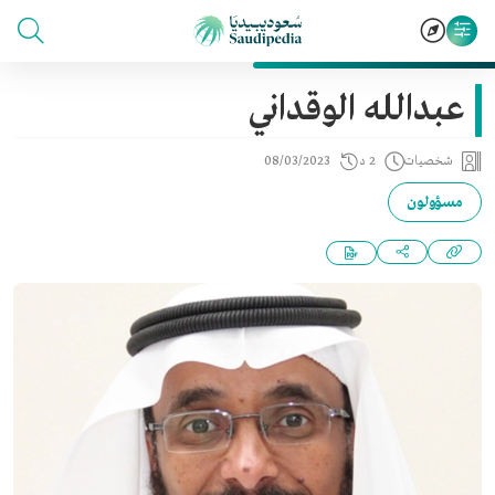
عبدالله الوقداني
شخصيات
2 د
08/03/2023
مسؤولون