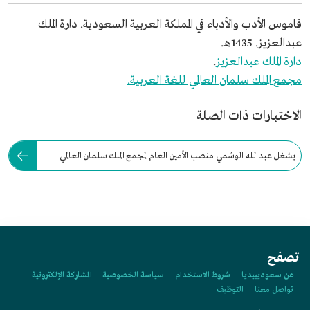
قاموس الأدب والأدباء في المملكة العربية السعودية. دارة الملك
عبدالعزيز. 1435هـ.
دارة الملك عبدالعزيز
.
مجمع الملك سلمان العالمي للغة العربية.
الاختبارات ذات الصلة
يشغل عبدالله الوشمي منصب الأمين العام لمجمع الملك سلمان العالمي
للغة العربية منذ عام:
تصفح
عن سعوديبيديا
شروط الاستخدام
سياسة الخصوصية
المشاركة الإلكترونية
تواصل معنا
التوظيف