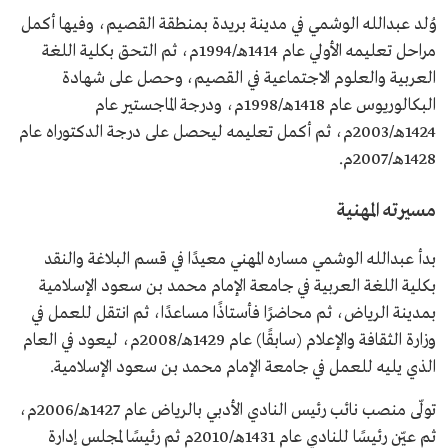
وُلد عبدالله الوشمي في مدينة بريدة بمنطقة القصيم، وفيها أكمل
مراحل تعليمه الأولي عام 1414هـ/1994م، ثم التحق بكلية اللغة
العربية والعلوم الاجتماعية في القصيم، وحصل على شهادة
البكالوريوس عام 1418هـ/1998م، ودرجة الماجستير عام
1424هـ/2003م، ثم أكمل تعليمه ليحصل على درجة الدكتوراه عام
1428هـ/2007م.
مسيرته المهنية
بدأ عبدالله الوشمي مساره المهني معيدًا في قسم البلاغة والنقد
بكلية اللغة العربية في جامعة الإمام محمد بن سعود الإسلامية
بمدينة الرياض، ثم محاضرًا فأستاذًا مساعدًا، ثم انتقل للعمل في
وزارة الثقافة والإعلام (سابقًا) عام 1429هـ/2008م، ليعود في العام
الذي يليه للعمل في جامعة الإمام محمد بن سعود الإسلامية.
تولّى منصب نائب رئيس النادي الأدبي بالرياض عام 1427هـ/2006م،
ثم عيّن رئيسًا للنادي عام 1431هـ/2010م ثم رئيسًا لمجلس إدارة