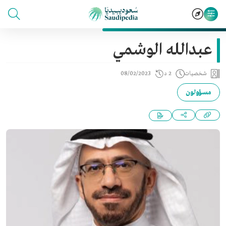
عبدالله الوشمي
شخصيات
2 د
08/02/2023
مسؤولون