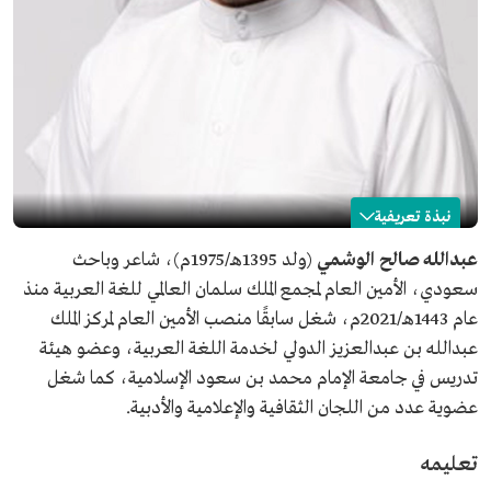
نبذة تعريفية
عبدالله الوشمي
عبدالله صالح الوشمي
(ولد 1395هـ/1975م)، شاعر وباحث
سعودي، الأمين العام لمجمع الملك سلمان العالمي للغة العربية منذ
الاسم
عبدالله الوشمي.
عام 1443هـ/2021م، شغل سابقًا منصب الأمين العام لمركز الملك
التصنيف
شاعر وباحث وعضو هيئة تدريس.
عبدالله بن عبدالعزيز الدولي لخدمة اللغة العربية، وعضو هيئة
المنصب الحالي
الأمين العام لمجمع الملك سلمان العالمي للغة العربية.
تدريس في جامعة الإمام محمد بن سعود الإسلامية، كما شغل
تاريخ الميلاد
1975م.
عضوية عدد من اللجان الثقافية والإعلامية والأدبية.
مكان الميلاد
بريدة، منطقة القصيم.
تعليمه