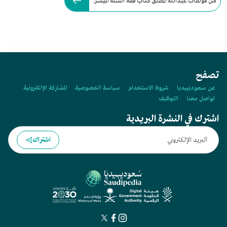
من مؤلفات عبدالله المطلق كتاب فقه السنة الميسر.
تصفح
عن سعوديبيديا
شروط الاستخدام
سياسة الخصوصية
المشاركة الإلكترونية
تواصل معنا
التوظيف
اشترك في النشرة البريدية
اشتراك