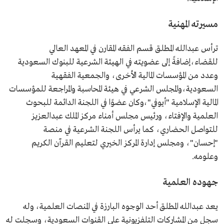
مسيرته المهنية
ترأس عبدالله المطلق قسم الفقه المقارن في المعهد العالي
للقضاء،إضافةً إلى عضويته في الهيئة الشرعية للبنوك السعودية
وعدد من المؤسسات المالية الأخرى، والجمعية الفقهية
السعودية،والمجلس الشرعي في هيئة المحاسبة والمراجعة للمؤسسات
المالية الإسلامية "أيوفي"،وكان عضوًا في اللجنة الدائمة للبحوث
العلمية والإفتاء، ورئيس مجلس أمناء مركز الملك عبدالعزيز
للتواصل الحضاري، كما يرأس اللجنة الشرعية في منصة
"إحسان"، ومجلس إدارة المركز الخيري لتعليم القرآن الكريم
وعلومه.
جهوده العلمية
يعد عبدالله المطلق أحد الوجوه البارزة في المنصات العلمية، وله
سجل من المشاركات التلفزيونية على القنوات السعودية، وسجلت له