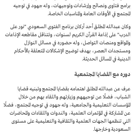
برامج فتاوى ونصائح وإرشادات وتوجيهات، وله جهود في توجيه
المجتمع في الأوقات العامة والمناسبات الخاصة.
وكان عبدالله المطلق أحد أركان برنامج الفتوى السعودي "نور على
الدرب" على إذاعة القرآن الكريم لسنوات، وتتناقل مقاطعه الإذاعات
والمواقع ومنصات التواصل، وله حضوره في مسائل النوازل
ومستجدات العصر، بهدف توضيح الإشكالات المتعلقة بالأحكام
الدينية في المسائل الحديثة.
دوره مع القضايا المجتمعية
عرف عن عبدالله المطلق اهتمامه بقضايا المجتمع وتبنيه قضايا
الشباب، فضلًا عن توجيههم وزيارتهم واللقاء بهم من خلال
المؤسسات التعليمية والجامعية، وله جهود في توجيه المجتمع، فضلًا
عن المشاركة في المؤتمرات العلمية، والندوات واللقاءات والمحاضرات
التي تنظمها الجهات العلمية والثقافية والتعليمية على مستوى
السعودية وخارجها.