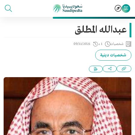
عبدالله المطلق
شخصيات
1 د
09/11/2021
شخصيات دينية