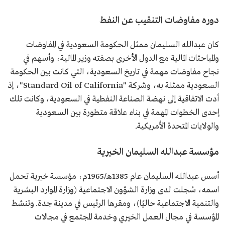
دوره مفاوضات التنقيب عن النفط
كان عبدالله السليمان ممثل الحكومة السعودية في المفاوضات
والمباحثات المالية مع الدول الأخرى بصفته وزير المالية، وأسهم في
نجاح مفاوضات مهمة في تاريخ السعودية، التي كانت بين الحكومة
السعودية ممثلة به، وشركة "Standard Oil of California"، إذ
أدت الاتفاقية إلى نهضة الصناعة النفطية في السعودية، وكانت تلك
إحدى الخطوات المهمة في بناء علاقة متطورة بين السعودية
والولايات المتحدة الأمريكية.
مؤسسة عبدالله السليمان الخيرية
أسس عبدالله السليمان عام 1385هـ/1965م، مؤسسة خيرية تحمل
اسمه، سُجلت لدى وزارة الشؤون الاجتماعية (وزارة الموارد البشرية
والتنمية الاجتماعية حاليًا)، ومقرها الرئيس في مدينة جدة. وتنشط
المؤسسة في مجال العمل الخيري وخدمة المجتمع في مجالات