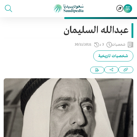
عبدالله السليمان
شخصيات
3 د
30/11/2021
شخصيات تاريخية