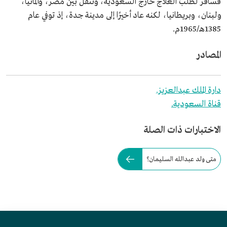
فسافر لطلب العلاج خارج السعودية، وتنقل بين مصر، وألمانيا،
ولبنان، وبريطانيا، لكنه عاد أخيرًا إلى مدينة جدة، إذ توفي عام
1385هـ/1965م.
المصادر
دارة الملك عبدالعزيز.
قناة السعودية.
الاختبارات ذات الصلة
متى ولد عبدالله السليمان؟