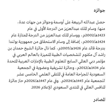
جوائزه
حصل عبدالله الربيعة على أوسمة وجوائز من جهات عدة،
منها: وسام الملك عبدالعزيز من الدرجة الأولى في عام
1423هـ/2002م، ووسام الملك عبدالعزيز من الدرجة الممتازة عام
1424هـ/2003م، إضافة إلى وسام الاستحقاق من جمهورية بولندا
بدرجة قائد عام 1426هـ/2005م، كما نال جائزة الشيخ حمدان بن
راشد آل مكتوم للشخصيات الطبية المتميزة بالعالم العربي في
مؤتمر دبي العالمي السابع للعلوم الطبية بالإمارات العربية المتحدة
عام 1434هـ/2012م، وجائزة تشريفية وعضوية في الجمعية
السعودية للجراحة العامة في الملتقى العلمي الخامس عشر
للجمعية عام 1445هـ/2024م. وفي عام 1447هـ/2026م حاز جائزة
المنافس العالمي في المنتدى السعودي للإعلام 2026.
المصادر