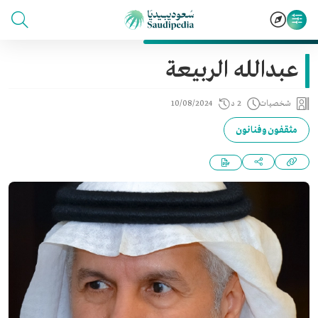
عبدالله الربيعة
شخصيات
2 د
10/08/2024
مثقفون وفنانون