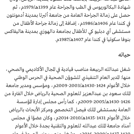
زمالة الجراحة العامة من جامعة ألبرتا بمدينة أدمونتون في
شهادة البكالوريوس في الطب والجراحة عام 1399هـ/1979م، ثم
كندا.
زمالة جراحة الأطفال من مستشفى آي دبليو كي للأطفال
حصل على زمالة الجراحة العامة من جامعة ألبرتا بمدينة أدمونتون
بجامعة دالهوزي بمدينة هاليفاكس بنوفا سكوتيا في كندا.
في كندا عام 1406هـ/1986م، إضافة إلى زمالة جراحة الأطفال من
مستشفى آي دبليو كي للأطفال بجامعة دالهوزي بمدينة هاليفاكس
بنوفا سكوتيا في كندا عام 1407هـ/1987م.
حياته
شغل عبدالله الربيعة مناصب قيادية في المجال الأكاديمي والصحي،
منها: المدير العام التنفيذي للشوؤن الصحية في الحرس الوطني
خلال الأعوام 1424-1430هـ/2003-2009م، ومؤسس ومدير جامعة
الملك سعود بن عبدالعزيز للعلوم الصحية بالرياض خلال الفترة من
1426-1430هـ/2005-2009م، كما رأس مجلس إدارة المؤسسة
العامة بمستشفى الملك فيصل التخصصي ومركز الأبحاث بالرياض
خلال الأعوام 1431-1435هـ/2010-2014م، وكان عضوًا في مجلس
أمناء جامعة الملك عبدالله للعلوم والتقنية بجدة خلال الأعوام