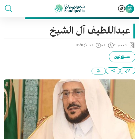
عبداللطيف آل الشيخ
شخصيات
1 د
05/07/2021
مسؤولون