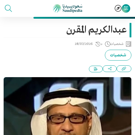
عبدالكريم المقرن
شخصيات
د
28/03/2026
شخصيات