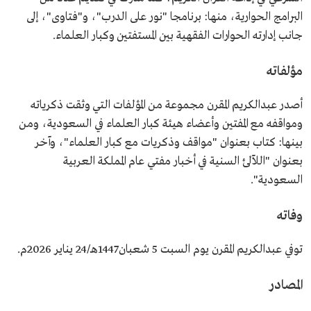
البرامج الحوارية، منها: برنامجا "نور على الدرب"، و"فتاوى"، إلى
جانب إدارته الحوارات الفقهية بين المستفتين وكبار العلماء.
مؤلفاته
أصدر عبدالكريم المقرن مجموعة من المؤلفات التي وثقت ذكرياته
ومواقفه مع المفتين وأعضاء هيئة كبار العلماء في السعودية، ومن
بينها: كتاب بعنوان "مواقف وذكريات مع كبار العلماء"، وآخر
بعنوان "اللآلئ السنية في أخبار مفتي عام المملكة العربية
السعودية".
وفاته
توفي عبدالكريم المقرن يوم السبت 5 شعبان1447هـ/24 يناير 2026م.
المصادر