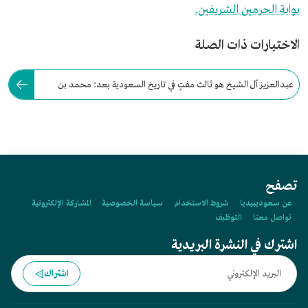
بوابة الحرمين الشريفين.
الاختبارات ذات الصلة
عبدالعزيز آل الشيخ هو ثالث مفتٍ في تاريخ السعودية بعد: محمد بن
إبراهيم آل الشيخ، وعبدالعزيز بن باز.
تصفح
عن سعوديبيديا
شروط الاستخدام
سياسة الخصوصية
المشاركة الإلكترونية
تواصل معنا
التوظيف
اشترك في النشرة البريدية
اشتراك