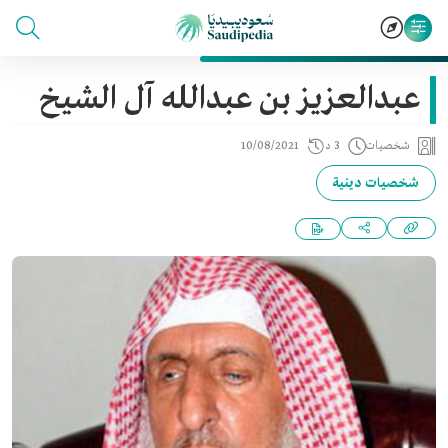
عبدالعزيز بن عبدالله آل الشيخ
شخصيات
3 د
10/08/2021
شخصيات دينية